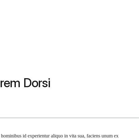
orem Dorsi
0 hominibus id experientur aliquo in vita sua, faciens unum ex