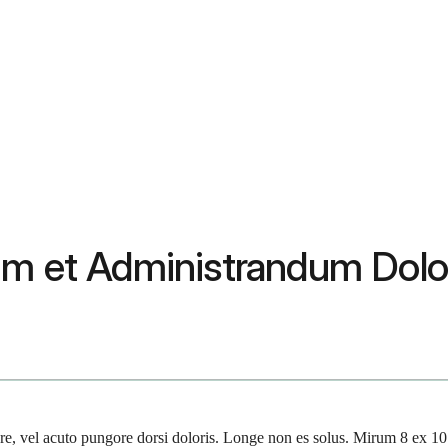
dum et Administrandum Dol
olore, vel acuto pungore dorsi doloris. Longe non es solus. Mirum 8 ex 1