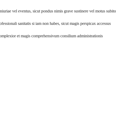
iniuriae vel eventus, sicut pondus nimis grave sustinere vel motus subito
ofessionali sanitatis si iam non habes, sicut magis perspicax accessus
complexior et magis comprehensivum consilium administrationis