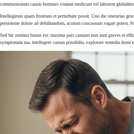
communissimis causis homines visitant medicum vel laborem globalite
Intellegimus quam frustrans et perturbare possit. Uno die onerarias groce
persistente dolore ad debilitandum, acutum concussum vagari potest. Po
Sed hic nuntius bonus est: maxima pars casuum non sunt graves et effic
symptomata tua, intellegere causas possibilia, explorare remedia domi e