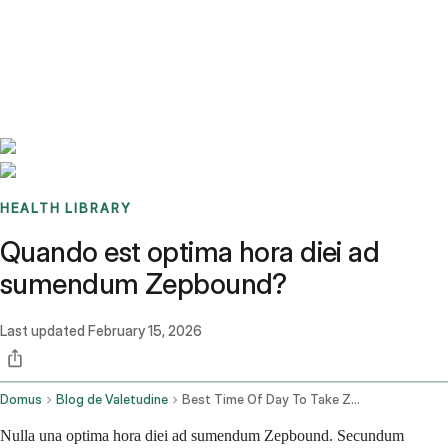
Benchmarks
Stories
FAQ
Sign up / Log in
HEALTH LIBRARY
Quando est optima hora diei ad
sumendum Zepbound?
Last updated
February 15, 2026
Domus
Blog de Valetudine
Best Time Of Day To Take Zepbound
Nulla una optima hora diei ad sumendum Zepbound. Secundum