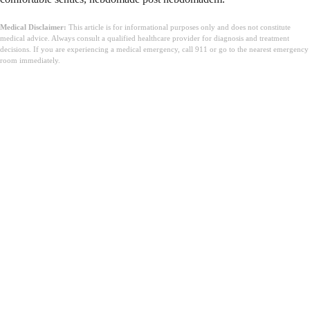
Medical Disclaimer:
This article is for informational purposes only and does not constitute
medical advice. Always consult a qualified healthcare provider for diagnosis and treatment
decisions. If you are experiencing a medical emergency, call 911 or go to the nearest emergency
room immediately.