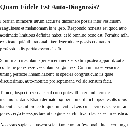
Quam Fidele Est Auto-Diagnosis?
Forsitan miraberis utrum accurate discernere possis inter vesiculam
sanguineas et melanomam in te ipso. Responsio honesta est quod auto-
aestimatio limitibus definitis habet, et id omnino bene est. Permitte mihi
explicare quid tibi rationabiliter determinare possis et quando
professionalis peritia essentialis fit.
Si iniuriam maculam aperte memineris et statim postea apparuit, satis
confidue potes esse vesiculam sanguineas. Cum iniuria et vesicula
timing perfecte lineam habent, et species congruit cum iis quae
discuterimus, auto-monitio pro septimana vel sic sensum facit.
Tamen, inspectio visualis sola non potest tibi certitudinem de
melanoma dare. Etiam dermatologi periti interdum biopsy results opus
habent ut sciant pro certo quid intuentur. Leis cutis peritos saepe mirari
potest, ergo te exspectare ut diagnosis definitivam facias est irrealistica.
Accessus sapiens auto-conscientiam cum professionali ductu coniungit.