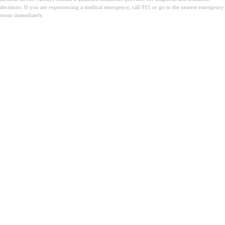
decisions. If you are experiencing a medical emergency, call 911 or go to the nearest emergency
room immediately.