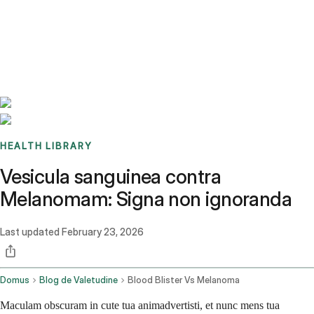
Benchmarks
Stories
FAQ
Sign up / Log in
HEALTH LIBRARY
Vesicula sanguinea contra
Melanomam: Signa non ignoranda
Last updated
February 23, 2026
Domus
Blog de Valetudine
Blood Blister Vs Melanoma
Maculam obscuram in cute tua animadvertisti, et nunc mens tua