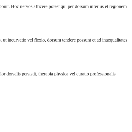
ponit. Hoc nervos afficere potest qui per dorsum inferius et regionem
 incurvatio vel flexio, dorsum tendere possunt et ad inaequalitates
r dorsalis persistit, therapia physica vel curatio professionalis