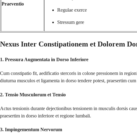
Praeventio
Regulae exerce
Stressum gere
Nexus Inter Constipationem et Dolorem Do
1.
Pressura Augmentata in Dorso Inferiore
Cum constipatio fit, aedificatio stercoris in colone pressionem in regi
diuturna musculos et ligamenta in dorso tendere potest, praesertim cu
2.
Tensio Musculorum et Tensio
Actus tensionis durante dejectionibus tensionem in musculis dorsis ca
praesertim in dorso inferiore et regione lumbali.
3.
Impingementum Nervorum