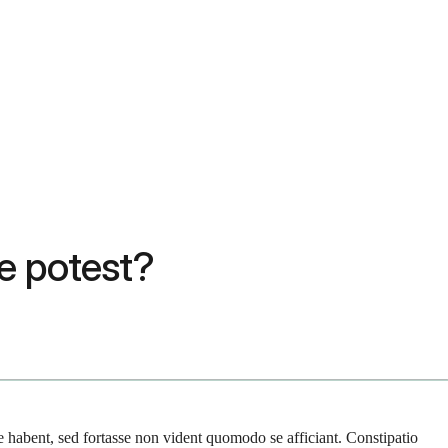
e potest?
 habent, sed fortasse non vident quomodo se afficiant. Constipatio