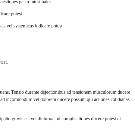
aestiones gastrointestinales.
icare potest.
vas vel systemicas indicare potest.
.
test.
ribuens. Tensio durante dejectionibus ad tensionem musculorum ducere
es ad incommodum vel dolorem ducere possunt qui actiones cotidianas
io gravis est vel diuturna, ad complicationes ducere potest ut