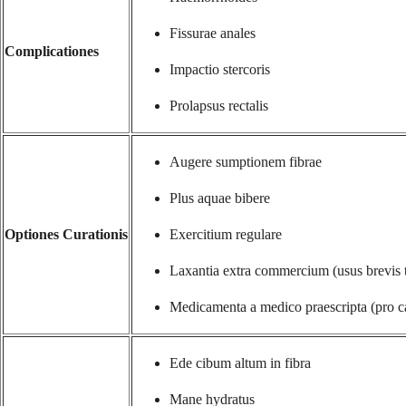
Fissurae anales
Complicationes
Impactio stercoris
Prolapsus rectalis
Augere sumptionem fibrae
Plus aquae bibere
Optiones Curationis
Exercitium regulare
Laxantia extra commercium (usus brevis 
Medicamenta a medico praescripta (pro ca
Ede cibum altum in fibra
Mane hydratus