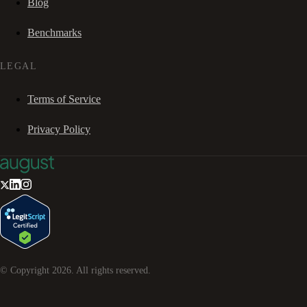
Blog
Benchmarks
LEGAL
Terms of Service
Privacy Policy
© Copyright
2026
. All rights reserved.