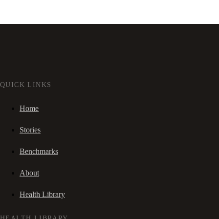
QUICK LINKS
Home
Stories
Benchmarks
About
Health Library
HEALTH LIBRARY