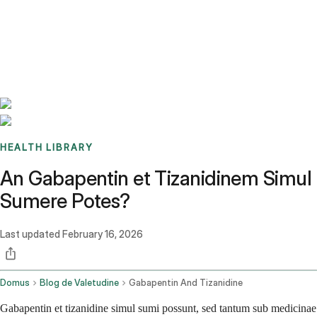
Benchmarks
Stories
FAQ
Sign up / Log in
HEALTH LIBRARY
An Gabapentin et Tizanidinem Simul
Sumere Potes?
Last updated
February 16, 2026
Domus
Blog de Valetudine
Gabapentin And Tizanidine
Gabapentin et tizanidine simul sumi possunt, sed tantum sub medicinae