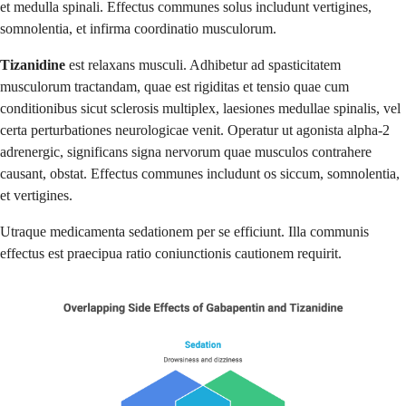
et medulla spinali. Effectus communes solus includunt vertigines,
somnolentia, et infirma coordinatio musculorum.
Tizanidine
est relaxans musculi. Adhibetur ad spasticitatem
musculorum tractandam, quae est rigiditas et tensio quae cum
conditionibus sicut sclerosis multiplex, laesiones medullae spinalis, vel
certa perturbationes neurologicae venit. Operatur ut agonista alpha-2
adrenergic, significans signa nervorum quae musculos contrahere
causant, obstat. Effectus communes includunt os siccum, somnolentia,
et vertigines.
Utraque medicamenta sedationem per se efficiunt. Illa communis
effectus est praecipua ratio coniunctionis cautionem requirit.