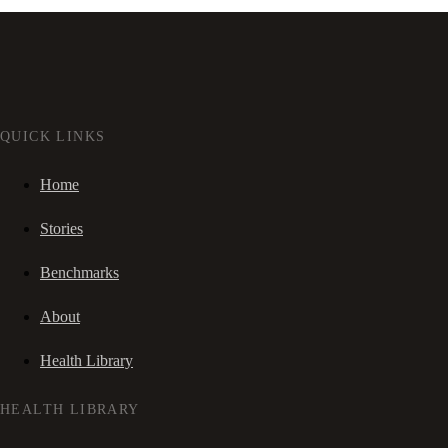
QUICK LINKS
Home
Stories
Benchmarks
About
Health Library
HEALTH LIBRARY