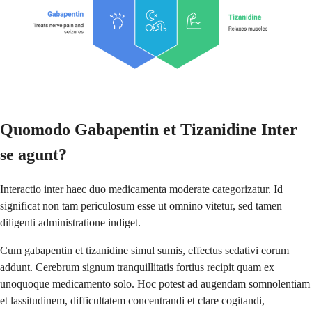
Quomodo Gabapentin et Tizanidine Inter
se agunt?
Interactio inter haec duo medicamenta moderate categorizatur. Id
significat non tam periculosum esse ut omnino vitetur, sed tamen
diligenti administratione indiget.
Cum gabapentin et tizanidine simul sumis, effectus sedativi eorum
addunt. Cerebrum signum tranquillitatis fortius recipit quam ex
unoquoque medicamento solo. Hoc potest ad augendam somnolentiam
et lassitudinem, difficultatem concentrandi et clare cogitandi,