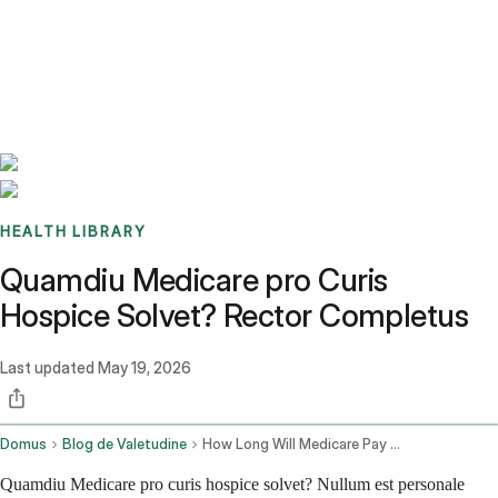
Benchmarks
Stories
FAQ
Sign up / Log in
HEALTH LIBRARY
Quamdiu Medicare pro Curis
Hospice Solvet? Rector Completus
Last updated
May 19, 2026
Domus
Blog de Valetudine
How Long Will Medicare Pay For Hospice Care
Quamdiu Medicare pro curis hospice solvet? Nullum est personale