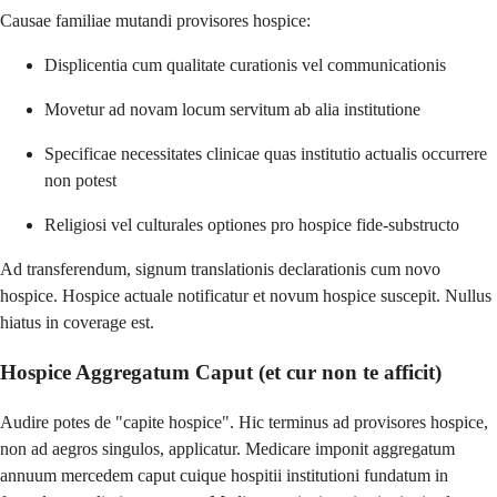
Causae familiae mutandi provisores hospice:
Displicentia cum qualitate curationis vel communicationis
Movetur ad novam locum servitum ab alia institutione
Specificae necessitates clinicae quas institutio actualis occurrere
non potest
Religiosi vel culturales optiones pro hospice fide-substructo
Ad transferendum, signum translationis declarationis cum novo
hospice. Hospice actuale notificatur et novum hospice suscepit. Nullus
hiatus in coverage est.
Hospice Aggregatum Caput (et cur non te afficit)
Audire potes de "capite hospice". Hic terminus ad provisores hospice,
non ad aegros singulos, applicatur. Medicare imponit aggregatum
annuum mercedem caput cuique hospitii institutioni fundatum in