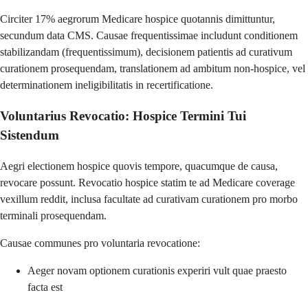
Circiter 17% aegrorum Medicare hospice quotannis dimittuntur,
secundum data CMS. Causae frequentissimae includunt conditionem
stabilizandam (frequentissimum), decisionem patientis ad curativum
curationem prosequendam, translationem ad ambitum non-hospice, vel
determinationem ineligibilitatis in recertificatione.
Voluntarius Revocatio: Hospice Termini Tui
Sistendum
Aegri electionem hospice quovis tempore, quacumque de causa,
revocare possunt. Revocatio hospice statim te ad Medicare coverage
vexillum reddit, inclusa facultate ad curativam curationem pro morbo
terminali prosequendam.
Causae communes pro voluntaria revocatione:
Aeger novam optionem curationis experiri vult quae praesto
facta est