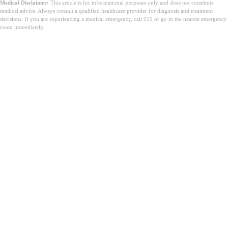
Medical Disclaimer:
This article is for informational purposes only and does not constitute
medical advice. Always consult a qualified healthcare provider for diagnosis and treatment
decisions. If you are experiencing a medical emergency, call 911 or go to the nearest emergency
room immediately.