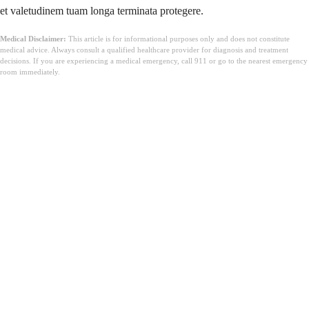
et valetudinem tuam longa terminata protegere.
Medical Disclaimer:
This article is for informational purposes only and does not constitute
medical advice. Always consult a qualified healthcare provider for diagnosis and treatment
decisions. If you are experiencing a medical emergency, call 911 or go to the nearest emergency
room immediately.