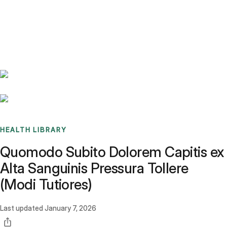
Benchmarks
Stories
FAQ
Sign up / Log in
HEALTH LIBRARY
Quomodo Subito Dolorem Capitis ex
Alta Sanguinis Pressura Tollere
(Modi Tutiores)
Last updated
January 7, 2026