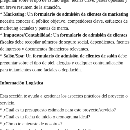
preguntar sobre el tipo de asunto legal, fechas clave, partes opuestas y
un breve resumen de la situación.
*
Marketing:
Un
formulario de admisión de clientes de marketing
necesita conocer al público objetivo, competidores clave, esfuerzos de
marketing actuales y pautas de marca.
*
Impuestos/Contabilidad:
Un
formulario de admisión de clientes
fiscales
debe recopilar números de seguro social, dependientes, fuentes
de ingresos y documentos financieros relevantes.
*
Salón/Spa:
Un
formulario de admisión de clientes de salón
debe
preguntar sobre el tipo de piel, alergias y cualquier contraindicación
para tratamientos como faciales o depilación.
Información Logística
Esta sección te ayuda a gestionar los aspectos prácticos del proyecto o
servicio.
* ¿Cuál es tu presupuesto estimado para este proyecto/servicio?
* ¿Cuál es tu fecha de inicio o cronograma ideal?
* ¿Cómo te enteraste de nosotros?