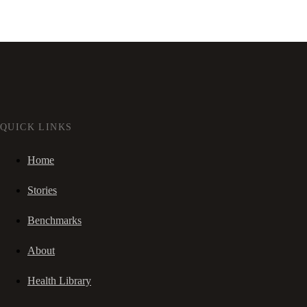
QUICK LINKS
Home
Stories
Benchmarks
About
Health Library