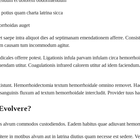
nuendum et dolorem obdormiendum
potius quam charta latrina sicca
orrhoidas auget
t saepe intra aliquot dies ad septimanam emendationem afferre. Consis
tum causam tum incommodum agitur.
edicales offerre potest. Ligationis infula parvam infulam circa hemorr
ndam utitur. Coagulationis infrared calorem utitur ad idem faciendum.
existunt. Hemorrhoidectomia textum hemorrhoidale omnino removet. Haec 
anguinis fluxum ad textum hemorrhoidale intercludit. Provider tuus haec
Evolvere?
us alvum commodos custodiendos. Eadem habitus quae adiuvant hemorrhoi
nitere in motibus alvum aut in latrina diutius quam necesse est sedere. 