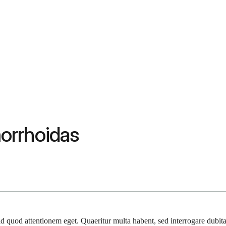
orrhoidas
id quod attentionem eget. Quaeritur multa habent, sed interrogare dubita