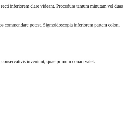
recti inferiorem clare videant. Procedura tantum minutam vel duas
dditos commendare potest. Sigmoidoscopia inferiorem partem coloni
conservativis inveniunt, quae primum conari valet.