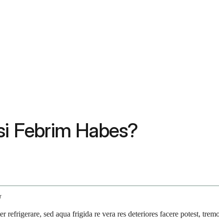
 si Febrim Habes?
r
er refrigerare, sed aqua frigida re vera res deteriores facere potest, 