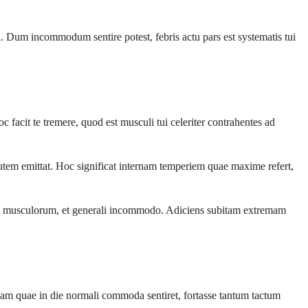
Dum incommodum sentire potest, febris actu pars est systematis tui
c facit te tremere, quod est musculi tui celeriter contrahentes ad
tem emittat. Hoc significat internam temperiem quae maxime refert,
olore musculorum, et generali incommodo. Adiciens subitam extremam
aquam quae in die normali commoda sentiret, fortasse tantum tactum