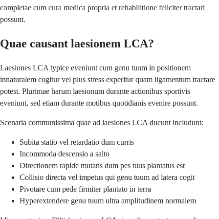
completae cum cura medica propria et rehabilitione feliciter tractari
possunt.
Quae causant laesionem LCA?
Laesiones LCA typice eveniunt cum genu tuum in positionem
innaturalem cogitur vel plus stress experitur quam ligamentum tractare
potest. Plurimae harum laesionum durante actionibus sportivis
eveniunt, sed etiam durante motibus quotidianis evenire possunt.
Scenaria communissima quae ad laesiones LCA ducunt includunt:
Subita statio vel retardatio dum curris
Incommoda descensio a salto
Directionem rapide mutans dum pes tuus plantatus est
Collisio directa vel impetus qui genu tuum ad latera cogit
Pivotare cum pede firmiter plantato in terra
Hyperextendere genu tuum ultra amplitudinem normalem