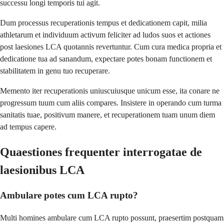
successu longi temporis tui agit.
Dum processus recuperationis tempus et dedicationem capit, milia
athletarum et individuum activum feliciter ad ludos suos et actiones
post laesiones LCA quotannis revertuntur. Cum cura medica propria et
dedicatione tua ad sanandum, expectare potes bonam functionem et
stabilitatem in genu tuo recuperare.
Memento iter recuperationis uniuscuiusque unicum esse, ita conare ne
progressum tuum cum aliis compares. Insistere in operando cum turma
sanitatis tuae, positivum manere, et recuperationem tuam unum diem
ad tempus capere.
Quaestiones frequenter interrogatae de
laesionibus LCA
Ambulare potes cum LCA rupto?
Multi homines ambulare cum LCA rupto possunt, praesertim postquam