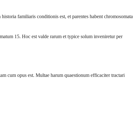
historia familiaris conditionis est, et parentes habent chromosomata
omatum 15. Hoc est valde rarum et typice solum inveniretur per
am cum opus est. Multae harum quaestionum efficaciter tractari