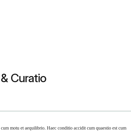
& Curatio
 cum motu et aequilibrio. Haec conditio accidit cum quaestio est cum