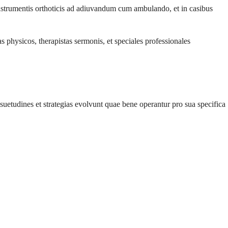
instrumentis orthoticis ad adiuvandum cum ambulando, et in casibus
 physicos, therapistas sermonis, et speciales professionales
uetudines et strategias evolvunt quae bene operantur pro sua specifica