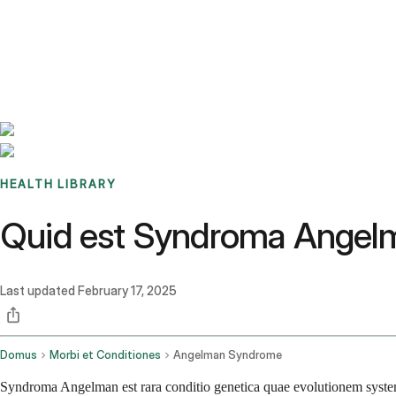
Benchmarks
Stories
FAQ
Sign up / Log in
HEALTH LIBRARY
Quid est Syndroma Angelm
Last updated
February 17, 2025
Domus
Morbi et Conditiones
Angelman Syndrome
Syndroma Angelman est rara conditio genetica quae evolutionem systemat