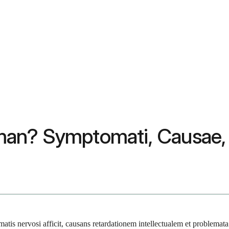
an? Symptomati, Causae, 
is nervosi afficit, causans retardationem intellectualem et problemata