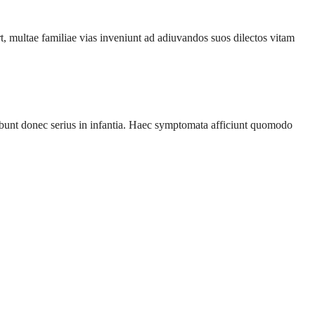
 multae familiae vias inveniunt ad adiuvandos suos dilectos vitam
bunt donec serius in infantia. Haec symptomata afficiunt quomodo