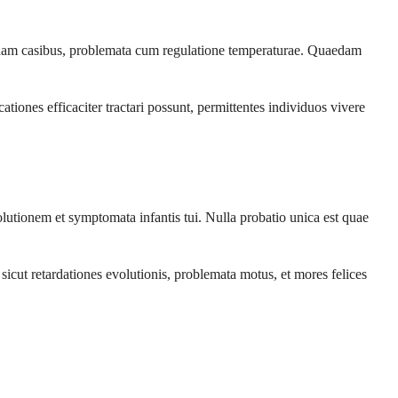
usdam casibus, problemata cum regulatione temperaturae. Quaedam
es efficaciter tractari possunt, permittentes individuos vivere
ionem et symptomata infantis tui. Nulla probatio unica est quae
icut retardationes evolutionis, problemata motus, et mores felices