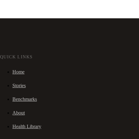
QUICK LINKS
Home
Stories
Benchmarks
About
Health Library