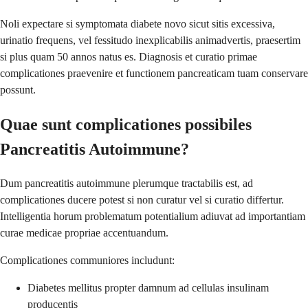
Noli expectare si symptomata diabete novo sicut sitis excessiva,
urinatio frequens, vel fessitudo inexplicabilis animadvertis, praesertim
si plus quam 50 annos natus es. Diagnosis et curatio primae
complicationes praevenire et functionem pancreaticam tuam conservare
possunt.
Quae sunt complicationes possibiles
Pancreatitis Autoimmune?
Dum pancreatitis autoimmune plerumque tractabilis est, ad
complicationes ducere potest si non curatur vel si curatio differtur.
Intelligentia horum problematum potentialium adiuvat ad importantiam
curae medicae propriae accentuandum.
Complicationes communiores includunt:
Diabetes mellitus propter damnum ad cellulas insulinam
producentis