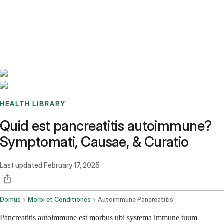
Benchmarks
Stories
FAQ
Sign up / Log in
HEALTH LIBRARY
Quid est pancreatitis autoimmune?
Symptomati, Causae, & Curatio
Last updated
February 17, 2025
Domus
Morbi et Conditiones
Autoimmune Pancreatitis
Pancreatitis autoimmune est morbus ubi systema immune tuum