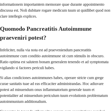
informationem importamtem memorare quae durante appointmento
discussa est. Noli dubitare rogare medicum tuum ut quidlibet quod non
clare intellegis explices.
Quomodo Pancreatitis Autoimmune
praeveniri potest?
Infeliciter, nulla via nota est ad praeveniendum pancreatitis
autoimmune cum conditio autoimmune sit cum stimulis in obscuro.
Ratio optima est salutem bonam generalem tenendo et ad symptomata
vigilando si factores periculi habes.
Si alias condiciones autoimmunes habes, operare stricte cum grege
curae sanitatis tuae ad eas efficaciter administrandas. Hoc adiuvare
potest ad minuendum onus inflammatorium generale tuum et
potentialiter ad minuendum periculum tuum evolutionis problematum
autoimmunium additionalium.