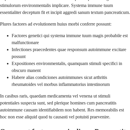
stimulorum environmentalis implicare. Systema immune tuum
essentialiter deceptum fit et incipit aggredi sanum textum pancreaticum.
Plures factores ad evolutionem huius morbi conferre possunt:
Factores genetici qui systema immune tuum magis probabile est
malfunctionare
Infectiones praecedentes quae responsum autoimmune excitare
possunt
Expositiones environmentalis, quamquam stimuli specifici in
obscuro manent
Habere alias condiciones autoimmunes sicut arthritis
rheumatoides vel morbus inflammatorius intestinorum
In casibus raris, quaedam medicamenta vel venena ut stimuli
potentiales suspecta sunt, sed plerique homines cum pancreatitis
autoimmune causam identifiabilem non habent. Res memorabilis est
hoc non esse aliquid quod tu causasti vel potuisti praevenire.