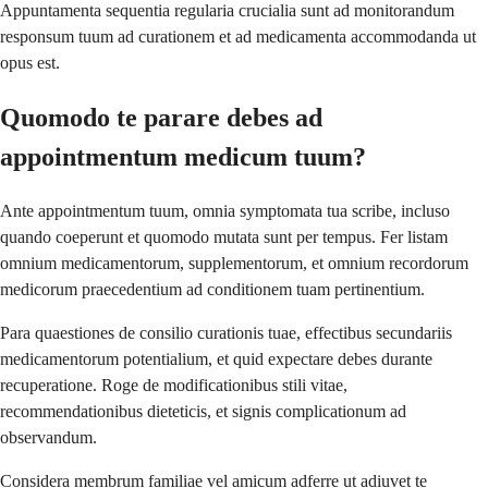
Appuntamenta sequentia regularia crucialia sunt ad monitorandum
responsum tuum ad curationem et ad medicamenta accommodanda ut
opus est.
Quomodo te parare debes ad
appointmentum medicum tuum?
Ante appointmentum tuum, omnia symptomata tua scribe, incluso
quando coeperunt et quomodo mutata sunt per tempus. Fer listam
omnium medicamentorum, supplementorum, et omnium recordorum
medicorum praecedentium ad conditionem tuam pertinentium.
Para quaestiones de consilio curationis tuae, effectibus secundariis
medicamentorum potentialium, et quid expectare debes durante
recuperatione. Roge de modificationibus stili vitae,
recommendationibus dieteticis, et signis complicationum ad
observandum.
Considera membrum familiae vel amicum adferre ut adiuvet te