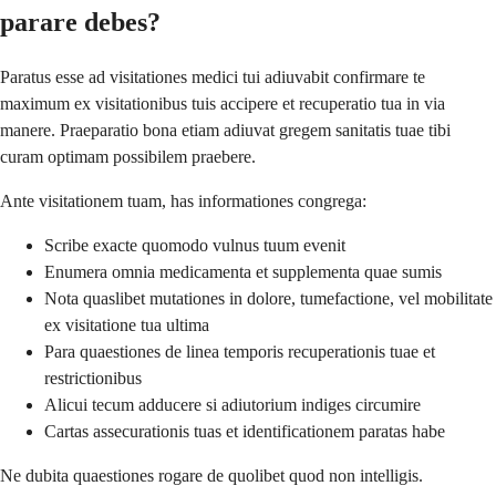
parare debes?
Paratus esse ad visitationes medici tui adiuvabit confirmare te
maximum ex visitationibus tuis accipere et recuperatio tua in via
manere. Praeparatio bona etiam adiuvat gregem sanitatis tuae tibi
curam optimam possibilem praebere.
Ante visitationem tuam, has informationes congrega:
Scribe exacte quomodo vulnus tuum evenit
Enumera omnia medicamenta et supplementa quae sumis
Nota quaslibet mutationes in dolore, tumefactione, vel mobilitate
ex visitatione tua ultima
Para quaestiones de linea temporis recuperationis tuae et
restrictionibus
Alicui tecum adducere si adiutorium indiges circumire
Cartas assecurationis tuas et identificationem paratas habe
Ne dubita quaestiones rogare de quolibet quod non intelligis.