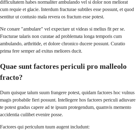
difficultatem habes normaliter ambulando vel si dolor non meliorat
cum requie et glacie. Interdum fracturae subtiles esse possunt, et quod
sentitur ut contusio mala revera os fractum esse potest.
Ne conare "ambulare" vel expectare ut videas si melius fit per se.
Fracturae talaris non curatae ad problemata longa temporis cum
ambulando, arthritide, et dolore chronico ducere possunt. Curatio
prima fere semper ad exitus meliores ducit.
Quae sunt factores periculi pro malleolo
fracto?
Dum quisque talum suum frangere potest, quidam factores hoc vulnus
magis probabile fieri possunt. Intellegere hos factores periculi adiuvare
te potest gradus capere ad te ipsum protegendum, quamvis memento
accidentia cuilibet evenire posse.
Factores qui periculum tuum augent includunt: