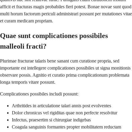
afficit et fracturas magis probabiles fieri potest. Bonae novae sunt quod
multi horum factorum periculi administrari possunt per mutationes vitae
et curam medicam propriam.
Quae sunt complicationes possibiles
malleoli fracti?
Plurimae fracturae talaris bene sanant cum curatione propria, sed
importante est intellegere complicationes possibiles ut signa monitionis
observare possis. Agnitio et curatio prima complicationum problemata
longa temporis vitare possunt.
Complicationes possibiles includi possunt:
Arthritides in articulatione talari annis post evolventes
Dolor chronicus vel rigiditas quae non perfecte resolvitur
Infectus, praesertim si chirurgiae indigebas
Coagula sanguinis formantes propter mobilitatem reductam