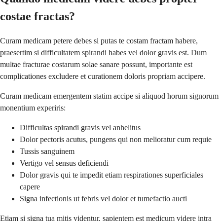
costae fractas?
Curam medicam petere debes si putas te costam fractam habere,
praesertim si difficultatem spirandi habes vel dolor gravis est. Dum
multae fracturae costarum solae sanare possunt, importante est
complicationes excludere et curationem doloris propriam accipere.
Curam medicam emergentem statim accipe si aliquod horum signorum
monentium experiris:
Difficultas spirandi gravis vel anhelitus
Dolor pectoris acutus, pungens qui non melioratur cum requie
Tussis sanguinem
Vertigo vel sensus deficiendi
Dolor gravis qui te impedit etiam respirationes superficiales
capere
Signa infectionis ut febris vel dolor et tumefactio aucti
Etiam si signa tua mitis videntur, sapientem est medicum videre intra