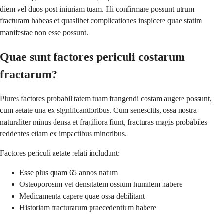
diem vel duos post iniuriam tuam. Illi confirmare possunt utrum
fracturam habeas et quaslibet complicationes inspicere quae statim
manifestae non esse possunt.
Quae sunt factores periculi costarum
fractarum?
Plures factores probabilitatem tuam frangendi costam augere possunt,
cum aetate una ex significantioribus. Cum senescitis, ossa nostra
naturaliter minus densa et fragiliora fiunt, fracturas magis probabiles
reddentes etiam ex impactibus minoribus.
Factores periculi aetate relati includunt:
Esse plus quam 65 annos natum
Osteoporosim vel densitatem ossium humilem habere
Medicamenta capere quae ossa debilitant
Historiam fracturarum praecedentium habere