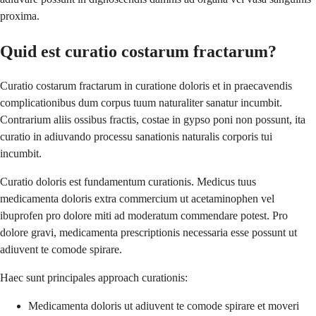
proxima.
Quid est curatio costarum fractarum?
Curatio costarum fractarum in curatione doloris et in praecavendis
complicationibus dum corpus tuum naturaliter sanatur incumbit.
Contrarium aliis ossibus fractis, costae in gypso poni non possunt, ita
curatio in adiuvando processu sanationis naturalis corporis tui
incumbit.
Curatio doloris est fundamentum curationis. Medicus tuus
medicamenta doloris extra commercium ut acetaminophen vel
ibuprofen pro dolore miti ad moderatum commendare potest. Pro
dolore gravi, medicamenta prescriptionis necessaria esse possunt ut
adiuvent te comode spirare.
Haec sunt principales approach curationis:
Medicamenta doloris ut adiuvent te comode spirare et moveri