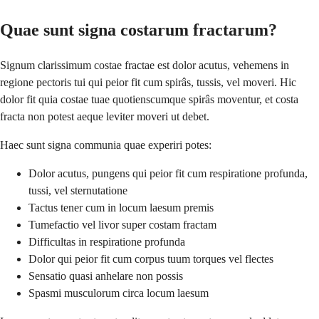
Quae sunt signa costarum fractarum?
Signum clarissimum costae fractae est dolor acutus, vehemens in
regione pectoris tui qui peior fit cum spirâs, tussis, vel moveri. Hic
dolor fit quia costae tuae quotienscumque spirâs moventur, et costa
fracta non potest aeque leviter moveri ut debet.
Haec sunt signa communia quae experiri potes:
Dolor acutus, pungens qui peior fit cum respiratione profunda,
tussi, vel sternutatione
Tactus tener cum in locum laesum premis
Tumefactio vel livor super costam fractam
Difficultas in respiratione profunda
Dolor qui peior fit cum corpus tuum torques vel flectes
Sensatio quasi anhelare non possis
Spasmi musculorum circa locum laesum