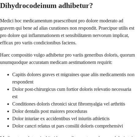
Dihydrocodeinum adhibetur?
Medici hoc medicamentum praescribunt pro dolore moderato ad
gravem qui bene ad alias curationes non respondit. Praecipue utilis est
pro dolore qui inflammationem et sensibilitatem nervorum implicat,
efficax pro variis condicionibus faciens.
Haec compositio vulgo adhibetur pro variis generibus doloris, quorum
unumquodque accuratam medicam aestimationem requirit:
Capitis dolores graves et migraines quae aliis medicamentis non
respondent
Dolor post-chirurgicus cum fortior doloris relevatio necessaria
est
Conditiones doloris chronici sicut fibromyalgia vel arthritis
Dolor dentalis post maiores proceduras
Dolor iniuriae ex accidentibus vel iniuriis athleticis
Dolor cancri relatus ut pars consilii doloris comprehensivi