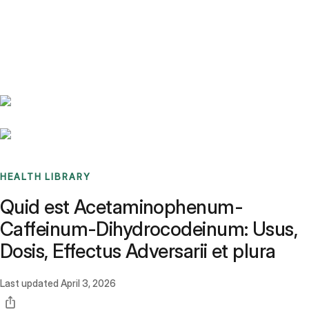
Benchmarks
Stories
FAQ
Sign up / Log in
HEALTH LIBRARY
Quid est Acetaminophenum-
Caffeinum-Dihydrocodeinum: Usus,
Dosis, Effectus Adversarii et plura
Last updated
April 3, 2026