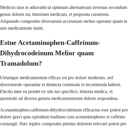
Medicus tuus te adiuvabit ut optimam alternativam invenias secundum
genus doloris tui, historiam medicam, et proposita curationis.
Aliquando compositio diversarum accessuum melius operatur quam in
uno medicamento inniti.
Estne Acetaminophen-Caffeinum-
Dihydrocodeinum Melior quam
Tramadolum?
Utrumque medicamentum efficax est pro dolore moderato, sed
diversimode operantur et distincta commoda et incommoda habent.
Electio inter ea pendet ex situ tuo specifico, historia medica, et
quomodo ad diversa genera medicamentorum doloris respondeas.
Acetaminophen-caffeinum-dihydrocodeinum efficacius esse potest pro
dolore gravi quia opioidum traditum cum acetaminopheno et caffeino
coniungit. Hæc triplex compositio plenius dolorem relevare potest pro