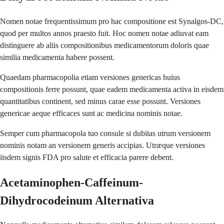
Nomen notae frequentissimum pro hac compositione est Synalgos-DC,
quod per multos annos praesto fuit. Hoc nomen notae adiuvat eam
distinguere ab aliis compositionibus medicamentorum doloris quae
similia medicamenta habere possent.
Quaedam pharmacopolia etiam versiones genericas huius
compositionis ferre possunt, quae eadem medicamenta activa in eisdem
quantitatibus continent, sed minus carae esse possunt. Versiones
genericae aeque efficaces sunt ac medicina nominis notae.
Semper cum pharmacopola tuo consule si dubitas utrum versionem
nominis notam an versionem generis accipias. Utræque versiones
iisdem signis FDA pro salute et efficacia parere debent.
Acetaminophen-Caffeinum-
Dihydrocodeinum Alternativa