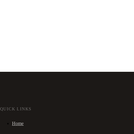
QUICK LINKS
Home