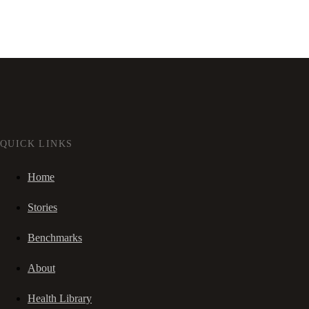
QUICK LINKS
Home
Stories
Benchmarks
About
Health Library