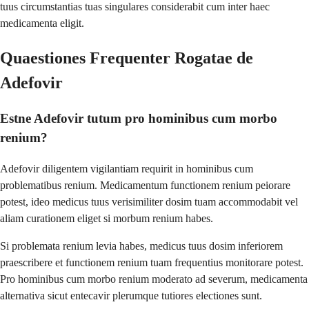
tuus circumstantias tuas singulares considerabit cum inter haec
medicamenta eligit.
Quaestiones Frequenter Rogatae de
Adefovir
Estne Adefovir tutum pro hominibus cum morbo
renium?
Adefovir diligentem vigilantiam requirit in hominibus cum
problematibus renium. Medicamentum functionem renium peiorare
potest, ideo medicus tuus verisimiliter dosim tuam accommodabit vel
aliam curationem eliget si morbum renium habes.
Si problemata renium levia habes, medicus tuus dosim inferiorem
praescribere et functionem renium tuam frequentius monitorare potest.
Pro hominibus cum morbo renium moderato ad severum, medicamenta
alternativa sicut entecavir plerumque tutiores electiones sunt.