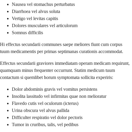
Nausea vel stomachus perturbatus
Diarrhoea vel alvus soluta
Vertigo vel levitas capitis
Dolores musculares vel articulorum
Somnus difficilis
Hi effectus secundarii communes saepe meliores fiunt cum corpus
tuum medicamentis per primas septimanas curationis accommodat.
Effectus secundarii graviores immediatam operam medicam requirunt,
quamquam minus frequenter occurrunt. Statim medicum tuum
contactum si quemlibet horum symptomata sollicita experiris:
Dolor abdominis gravis vel vomitus persistens
Insolita lassitudo vel infirmitas quae non melioratur
Flavedo cutis vel oculorum (icterus)
Urina obscura vel alvus pallida
Difficulter respiratio vel dolor pectoris
Tumor in cruribus, talis, vel pedibus