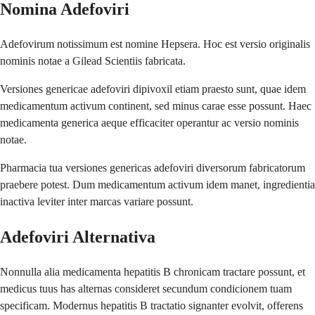
Nomina Adefoviri
Adefovirum notissimum est nomine Hepsera. Hoc est versio originalis
nominis notae a Gilead Scientiis fabricata.
Versiones genericae adefoviri dipivoxil etiam praesto sunt, quae idem
medicamentum activum continent, sed minus carae esse possunt. Haec
medicamenta generica aeque efficaciter operantur ac versio nominis
notae.
Pharmacia tua versiones genericas adefoviri diversorum fabricatorum
praebere potest. Dum medicamentum activum idem manet, ingredientia
inactiva leviter inter marcas variare possunt.
Adefoviri Alternativa
Nonnulla alia medicamenta hepatitis B chronicam tractare possunt, et
medicus tuus has alternas consideret secundum condicionem tuam
specificam. Modernus hepatitis B tractatio signanter evolvit, offerens