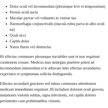
Dolor oculi vel incommodum (plerumque leve et temporarium)
Pressio oculi aucta
Maculae parvae vel volitantes in visione tua
Haemorrhagia conjunctivalis (macula rubra parva in albo oculi
tui)
Oculi sicci
Capitis dolor
Nasus fluens vel obstructus
Hi effectus communes plerumque tractabiles sunt et non requirunt
curationem cessare. Medicus tuus strategias praebere potest ad
incommodum minuendum et te adiuvare inter effectus secundarios
expectatos et symptomata sollicita distinguenda.
Effectus secundarii graviores sed minus communes attentionem
medicam immediatam requirunt. Hi includunt dolorem oculi gravem,
mutationes visionis subitas, signa infectionis, vel capitis dolores
persistentes cum problematibus visionis.