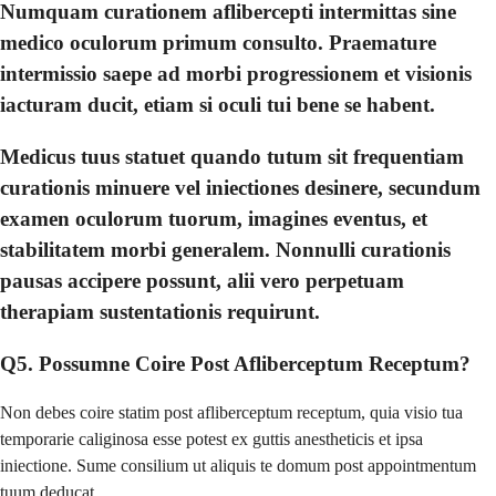
Numquam curationem aflibercepti intermittas sine
medico oculorum primum consulto. Praemature
intermissio saepe ad morbi progressionem et visionis
iacturam ducit, etiam si oculi tui bene se habent.
Medicus tuus statuet quando tutum sit frequentiam
curationis minuere vel iniectiones desinere, secundum
examen oculorum tuorum, imagines eventus, et
stabilitatem morbi generalem. Nonnulli curationis
pausas accipere possunt, alii vero perpetuam
therapiam sustentationis requirunt.
Q5. Possumne Coire Post Afliberceptum Receptum?
Non debes coire statim post afliberceptum receptum, quia visio tua
temporarie caliginosa esse potest ex guttis anestheticis et ipsa
iniectione. Sume consilium ut aliquis te domum post appointmentum
tuum deducat.