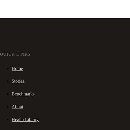
QUICK LINKS
Home
Stories
Benchmarks
About
Health Library