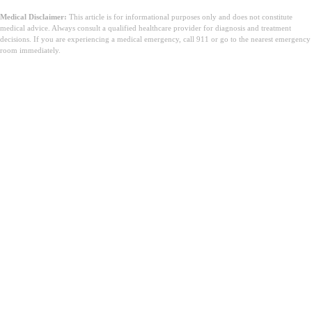
Medical Disclaimer:
This article is for informational purposes only and does not constitute
medical advice. Always consult a qualified healthcare provider for diagnosis and treatment
decisions. If you are experiencing a medical emergency, call 911 or go to the nearest emergency
room immediately.