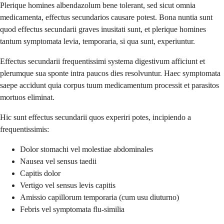
Plerique homines albendazolum bene tolerant, sed sicut omnia
medicamenta, effectus secundarios causare potest. Bona nuntia sunt
quod effectus secundarii graves inusitati sunt, et plerique homines
tantum symptomata levia, temporaria, si qua sunt, experiuntur.
Effectus secundarii frequentissimi systema digestivum afficiunt et
plerumque sua sponte intra paucos dies resolvuntur. Haec symptomata
saepe accidunt quia corpus tuum medicamentum processit et parasitos
mortuos eliminat.
Hic sunt effectus secundarii quos experiri potes, incipiendo a
frequentissimis:
Dolor stomachi vel molestiae abdominales
Nausea vel sensus taedii
Capitis dolor
Vertigo vel sensus levis capitis
Amissio capillorum temporaria (cum usu diuturno)
Febris vel symptomata flu-similia