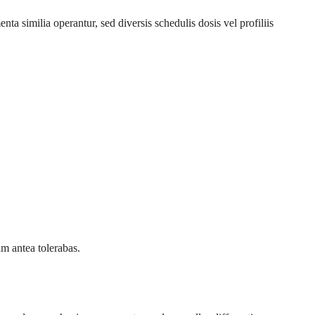
a similia operantur, sed diversis schedulis dosis vel profiliis
m antea tolerabas.