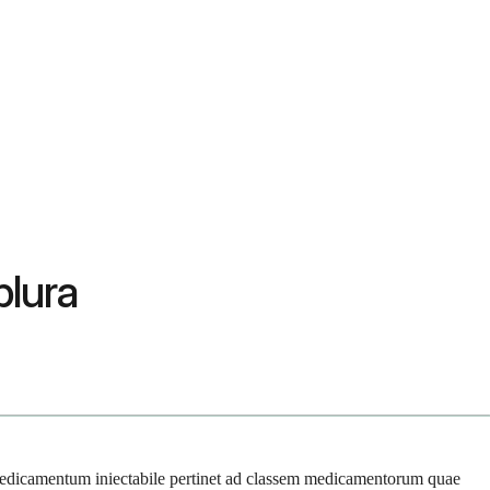
plura
edicamentum iniectabile pertinet ad classem medicamentorum quae