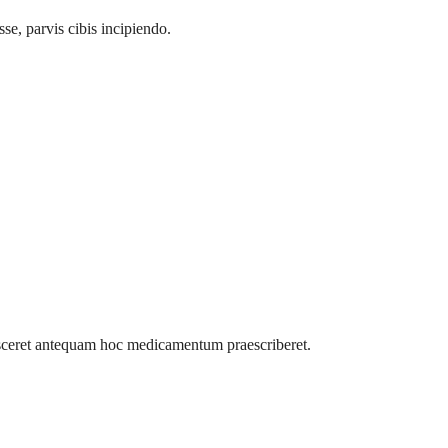
e, parvis cibis incipiendo.
sceret antequam hoc medicamentum praescriberet.