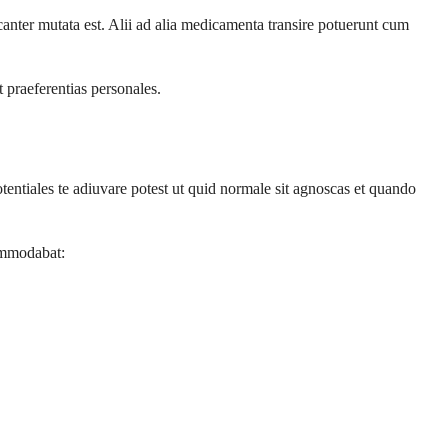
anter mutata est. Alii ad alia medicamenta transire potuerunt cum
 praeferentias personales.
entiales te adiuvare potest ut quid normale sit agnoscas et quando
ommodabat: