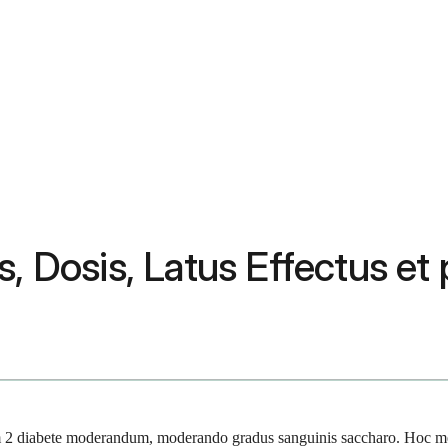
, Dosis, Latus Effectus et 
m 2 diabete moderandum, moderando gradus sanguinis saccharo. Hoc m