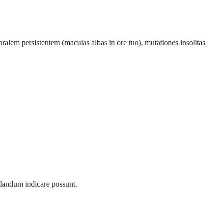
em persistentem (maculas albas in ore tuo), mutationes insolitas
dandum indicare possunt.