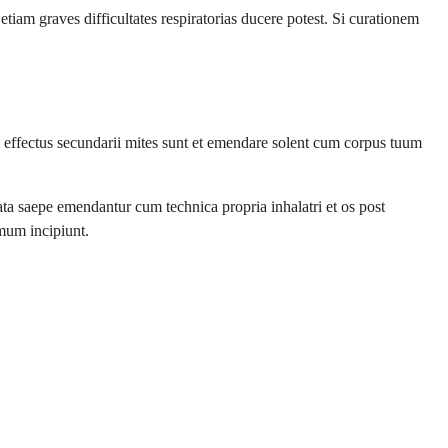
am graves difficultates respiratorias ducere potest. Si curationem
effectus secundarii mites sunt et emendare solent cum corpus tuum
ata saepe emendantur cum technica propria inhalatri et os post
mum incipiunt.