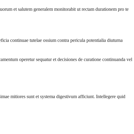
tuorum et salutem generalem monitorabit ut rectam durationem pro te
cia continuae tutelae ossium contra pericula potentialia diuturna
camentum operetur sequatur et decisiones de curatione continuanda vel
ae mitiores sunt et systema digestivum afficiunt. Intellegere quid