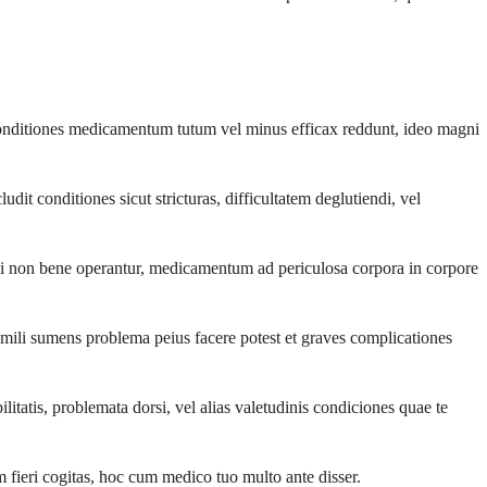
nditiones medicamentum tutum vel minus efficax reddunt, ideo magni
conditiones sicut stricturas, difficultatem deglutiendi, vel
 non bene operantur, medicamentum ad periculosa corpora in corpore
ili sumens problema peius facere potest et graves complicationes
atis, problemata dorsi, vel alias valetudinis condiciones quae te
 fieri cogitas, hoc cum medico tuo multo ante disser.