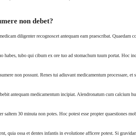
umere non debet?
medicam diligenter recognoscet antequam eam praescribat. Quaedam co
es, tubo qui cibum ex ore tuo ad stomachum tuum portat. Hoc includit 
ere non possunt. Renes tui adiuvant medicamentum processare, et si
 debebit antequam medicamentum incipiat. Alendronatum cum calcium hum
saltem 30 minuta non potes. Hoc potest esse propter quaestiones mobilit
quia ossa et dentes infantis in evolutione afficere potest. Si gravidam