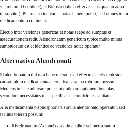
vitaminum D continet), et Binosto (tabula effervescens quae in aqua
dissolvitur). Pharmacia tua varias notas habere potest, sed omnes idem
medicamentum continent.
Electio inter versiones genericas et notas saepe ad sumptus et
assecurationem redit. Alendronatum genericum typice multo minus
sumptuosum est et identice ac versiones notae operatur.
Alternativa Alendronati
Si alendronatum tibi non bene operatur vel effectus lateris molestos
causat, plura medicamenta alternativa ossa tua roborare possunt.
Medicus tuus te adiuvare potest ut optimam optionem invenias
secundum necessitates tuas specificas et condiciones sanitatis.
Alia medicamenta bisphosphonata similia alendronato operantur, sed
facilius tolerari possunt:
Risedronatum (Actonel) - septimanaliter vel menstruatim