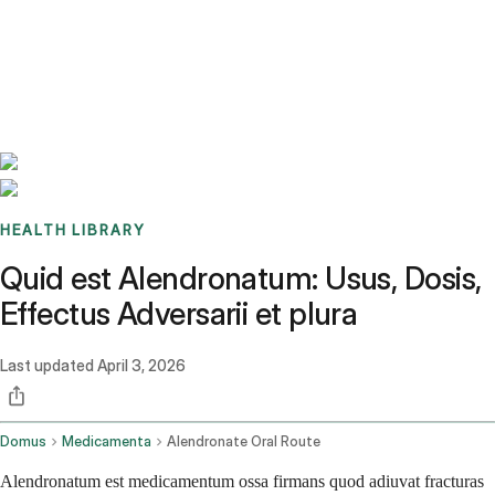
Benchmarks
Stories
FAQ
Sign up / Log in
HEALTH LIBRARY
Quid est Alendronatum: Usus, Dosis,
Effectus Adversarii et plura
Last updated
April 3, 2026
Domus
Medicamenta
Alendronate Oral Route
Alendronatum est medicamentum ossa firmans quod adiuvat fracturas