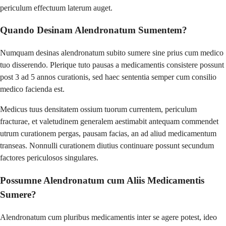
periculum effectuum laterum auget.
Quando Desinam Alendronatum Sumentem?
Numquam desinas alendronatum subito sumere sine prius cum medico
tuo disserendo. Plerique tuto pausas a medicamentis consistere possunt
post 3 ad 5 annos curationis, sed haec sententia semper cum consilio
medico facienda est.
Medicus tuus densitatem ossium tuorum currentem, periculum
fracturae, et valetudinem generalem aestimabit antequam commendet
utrum curationem pergas, pausam facias, an ad aliud medicamentum
transeas. Nonnulli curationem diutius continuare possunt secundum
factores periculosos singulares.
Possumne Alendronatum cum Aliis Medicamentis
Sumere?
Alendronatum cum pluribus medicamentis inter se agere potest, ideo