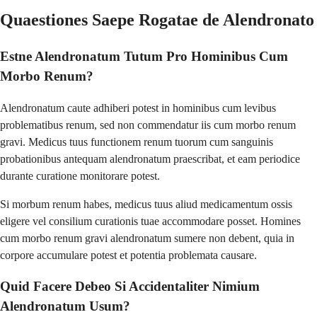
Quaestiones Saepe Rogatae de Alendronato
Estne Alendronatum Tutum Pro Hominibus Cum
Morbo Renum?
Alendronatum caute adhiberi potest in hominibus cum levibus
problematibus renum, sed non commendatur iis cum morbo renum
gravi. Medicus tuus functionem renum tuorum cum sanguinis
probationibus antequam alendronatum praescribat, et eam periodice
durante curatione monitorare potest.
Si morbum renum habes, medicus tuus aliud medicamentum ossis
eligere vel consilium curationis tuae accommodare posset. Homines
cum morbo renum gravi alendronatum sumere non debent, quia in
corpore accumulare potest et potentia problemata causare.
Quid Facere Debeo Si Accidentaliter Nimium
Alendronatum Usum?