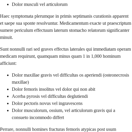
Dolor musculi vel articulorum
Haec symptomata plerumque in primis septimanis curationis apparent
et saepe sua sponte resolvuntur. Medicamentum exacte ut praescriptum
sumere periculum effectuum laterum stomacho relatorum significanter
minuit.
Sunt nonnulli rari sed graves effectus laterales qui immediatam operam
medicam requirunt, quamquam minus quam 1 in 1,000 hominum
afficiunt:
Dolor maxillae gravis vel difficultas os aperiendi (osteonecrosis
maxillae)
Dolor femoris insolitus vel dolor qui non abit
Acerba pyrosis vel difficultas deglutiendi
Dolor pectoris novus vel ingravescens
Dolor musculorum, ossium, vel articulorum gravis qui a
consueto incommodo differt
Perrare, nonnulli homines fracturas femoris atypicas post usum