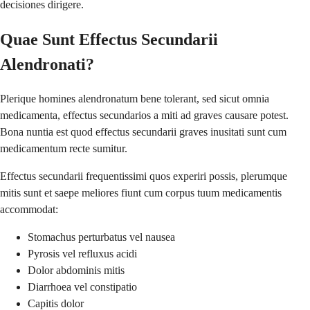
decisiones dirigere.
Quae Sunt Effectus Secundarii
Alendronati?
Plerique homines alendronatum bene tolerant, sed sicut omnia
medicamenta, effectus secundarios a miti ad graves causare potest.
Bona nuntia est quod effectus secundarii graves inusitati sunt cum
medicamentum recte sumitur.
Effectus secundarii frequentissimi quos experiri possis, plerumque
mitis sunt et saepe meliores fiunt cum corpus tuum medicamentis
accommodat:
Stomachus perturbatus vel nausea
Pyrosis vel refluxus acidi
Dolor abdominis mitis
Diarrhoea vel constipatio
Capitis dolor