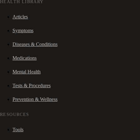
HEALTH LIBRARY
Articles
Symptoms
Diseases & Conditions
Medications
Mental Health
Tests & Procedures
Prevention & Wellness
RESOURCES
Tools