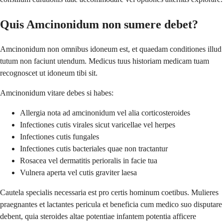
Quis Amcinonidum non sumere debet?
Amcinonidum non omnibus idoneum est, et quaedam conditiones illud
tutum non faciunt utendum. Medicus tuus historiam medicam tuam
recognoscet ut idoneum tibi sit.
Amcinonidum vitare debes si habes:
Allergia nota ad amcinonidum vel alia corticosteroides
Infectiones cutis virales sicut varicellae vel herpes
Infectiones cutis fungales
Infectiones cutis bacteriales quae non tractantur
Rosacea vel dermatitis perioralis in facie tua
Vulnera aperta vel cutis graviter laesa
Cautela specialis necessaria est pro certis hominum coetibus. Mulieres
praegnantes et lactantes pericula et beneficia cum medico suo disputare
debent, quia steroides altae potentiae infantem potentia afficere