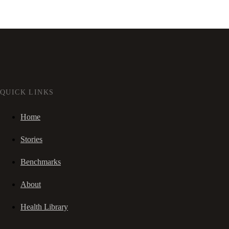
QUICK LINKS
Home
Stories
Benchmarks
About
Health Library