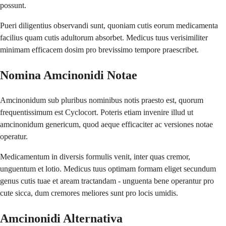
possunt.
Pueri diligentius observandi sunt, quoniam cutis eorum medicamenta
facilius quam cutis adultorum absorbet. Medicus tuus verisimiliter
minimam efficacem dosim pro brevissimo tempore praescribet.
Nomina Amcinonidi Notae
Amcinonidum sub pluribus nominibus notis praesto est, quorum
frequentissimum est Cyclocort. Poteris etiam invenire illud ut
amcinonidum genericum, quod aeque efficaciter ac versiones notae
operatur.
Medicamentum in diversis formulis venit, inter quas cremor,
unguentum et lotio. Medicus tuus optimam formam eliget secundum
genus cutis tuae et aream tractandam - unguenta bene operantur pro
cute sicca, dum cremores meliores sunt pro locis umidis.
Amcinonidi Alternativa