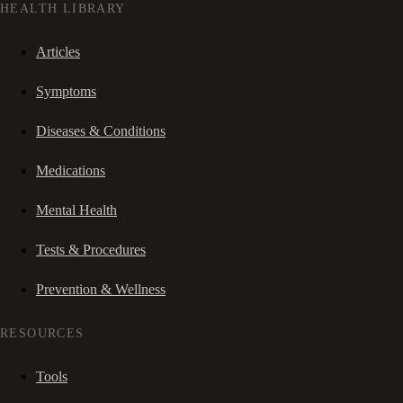
HEALTH LIBRARY
Articles
Symptoms
Diseases & Conditions
Medications
Mental Health
Tests & Procedures
Prevention & Wellness
RESOURCES
Tools