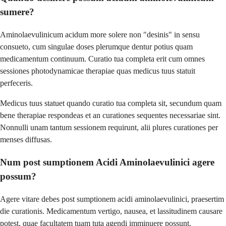
sumere?
Aminolaevulinicum acidum more solere non "desinis" in sensu
consueto, cum singulae doses plerumque dentur potius quam
medicamentum continuum. Curatio tua completa erit cum omnes
sessiones photodynamicae therapiae quas medicus tuus statuit
perfeceris.
Medicus tuus statuet quando curatio tua completa sit, secundum quam
bene therapiae respondeas et an curationes sequentes necessariae sint.
Nonnulli unam tantum sessionem requirunt, alii plures curationes per
menses diffusas.
Num post sumptionem Acidi Aminolaevulinici agere
possum?
Agere vitare debes post sumptionem acidi aminolaevulinici, praesertim
die curationis. Medicamentum vertigo, nausea, et lassitudinem causare
potest, quae facultatem tuam tuta agendi imminuere possunt.