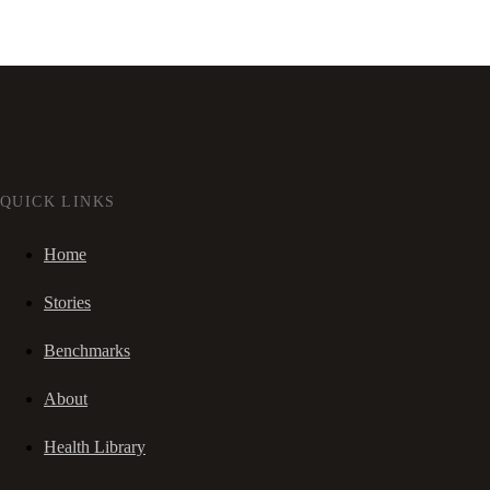
QUICK LINKS
Home
Stories
Benchmarks
About
Health Library