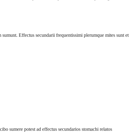
sumunt. Effectus secundarii frequentissimi plerumque mites sunt et
bo sumere potest ad effectus secundarios stomachi relatos