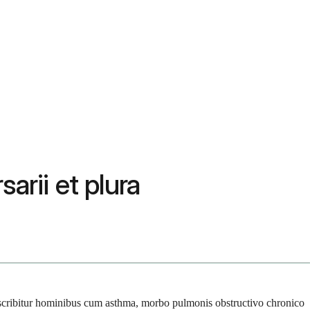
arii et plura
escribitur hominibus cum asthma, morbo pulmonis obstructivo chronico