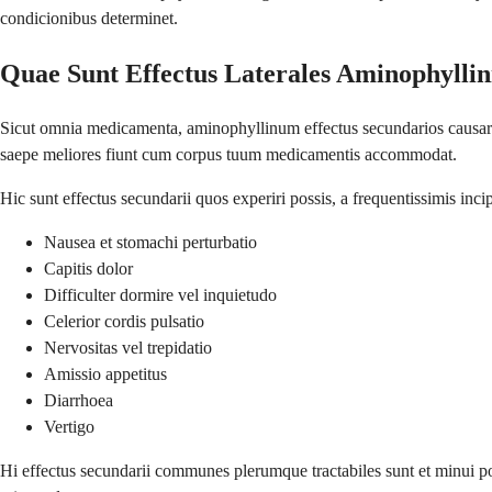
condicionibus determinet.
Quae Sunt Effectus Laterales Aminophyllin
Sicut omnia medicamenta, aminophyllinum effectus secundarios causare
saepe meliores fiunt cum corpus tuum medicamentis accommodat.
Hic sunt effectus secundarii quos experiri possis, a frequentissimis incip
Nausea et stomachi perturbatio
Capitis dolor
Difficulter dormire vel inquietudo
Celerior cordis pulsatio
Nervositas vel trepidatio
Amissio appetitus
Diarrhoea
Vertigo
Hi effectus secundarii communes plerumque tractabiles sunt et minui 