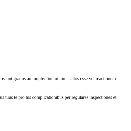
sunt gradus aminophyllini tui nimis altos esse vel reactionem
us tuus te pro his complicationibus per regulares inspectiones et