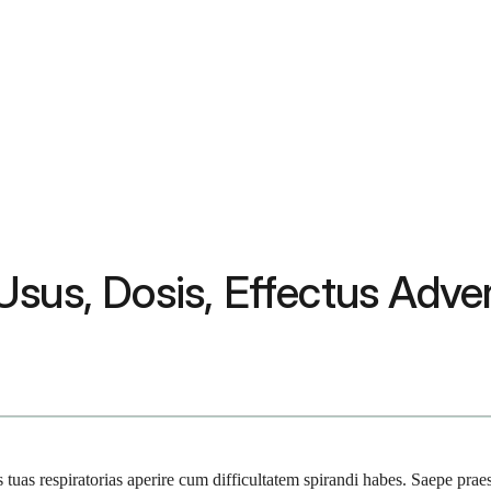
sus, Dosis, Effectus Advers
uas respiratorias aperire cum difficultatem spirandi habes. Saepe pra