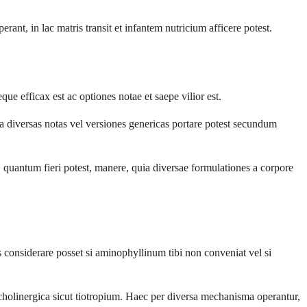
ant, in lac matris transit et infantem nutricium afficere potest.
 efficax est ac optiones notae et saepe vilior est.
a diversas notas vel versiones genericas portare potest secundum
uantum fieri potest, manere, quia diversae formulationes a corpore
 considerare posset si aminophyllinum tibi non conveniat vel si
icholinergica sicut tiotropium. Haec per diversa mechanisma operantur,