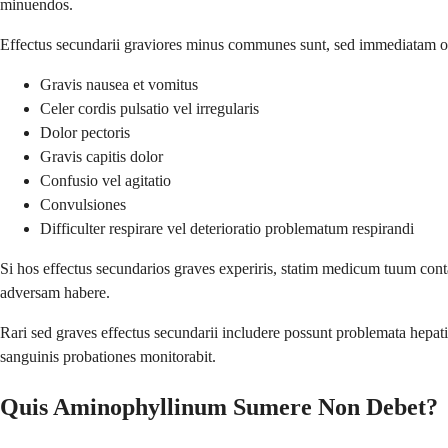
minuendos.
Effectus secundarii graviores minus communes sunt, sed immediatam o
Gravis nausea et vomitus
Celer cordis pulsatio vel irregularis
Dolor pectoris
Gravis capitis dolor
Confusio vel agitatio
Convulsiones
Difficulter respirare vel deterioratio problematum respirandi
Si hos effectus secundarios graves experiris, statim medicum tuum con
adversam habere.
Rari sed graves effectus secundarii includere possunt problemata hepatis
sanguinis probationes monitorabit.
Quis Aminophyllinum Sumere Non Debet?