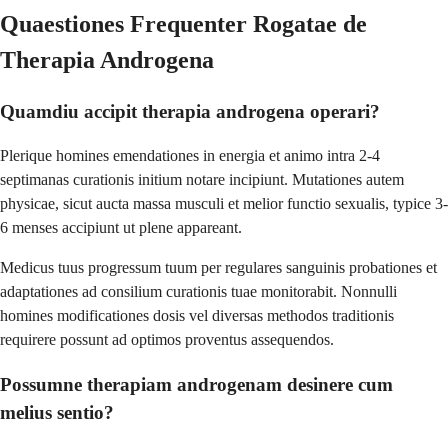
Quaestiones Frequenter Rogatae de
Therapia Androgena
Quamdiu accipit therapia androgena operari?
Plerique homines emendationes in energia et animo intra 2-4
septimanas curationis initium notare incipiunt. Mutationes autem
physicae, sicut aucta massa musculi et melior functio sexualis, typice 3-
6 menses accipiunt ut plene appareant.
Medicus tuus progressum tuum per regulares sanguinis probationes et
adaptationes ad consilium curationis tuae monitorabit. Nonnulli
homines modificationes dosis vel diversas methodos traditionis
requirere possunt ad optimos proventus assequendos.
Possumne therapiam androgenam desinere cum
melius sentio?