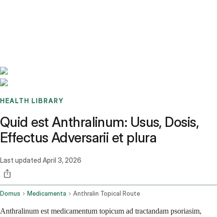
Benchmarks
Stories
FAQ
Sign up / Log in
HEALTH LIBRARY
Quid est Anthralinum: Usus, Dosis,
Effectus Adversarii et plura
Last updated
April 3, 2026
Domus
Medicamenta
Anthralin Topical Route
Anthralinum est medicamentum topicum ad tractandam psoriasim,