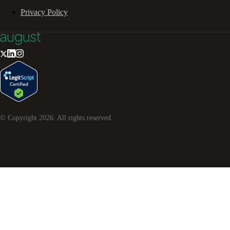
Privacy Policy
© Copyright
2026
. All rights reserved.