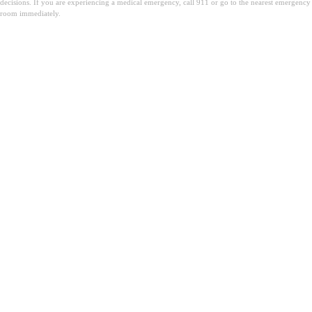
decisions. If you are experiencing a medical emergency, call 911 or go to the nearest emergency
room immediately.