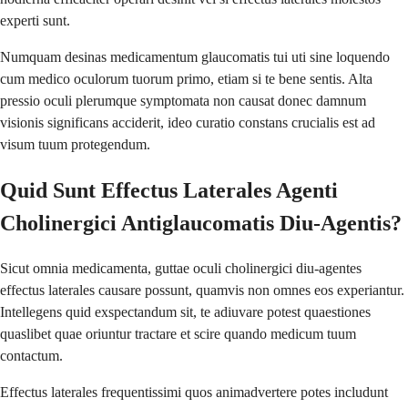
experti sunt.
Numquam desinas medicamentum glaucomatis tui uti sine loquendo
cum medico oculorum tuorum primo, etiam si te bene sentis. Alta
pressio oculi plerumque symptomata non causat donec damnum
visionis significans acciderit, ideo curatio constans crucialis est ad
visum tuum protegendum.
Quid Sunt Effectus Laterales Agenti
Cholinergici Antiglaucomatis Diu-Agentis?
Sicut omnia medicamenta, guttae oculi cholinergici diu-agentes
effectus laterales causare possunt, quamvis non omnes eos experiantur.
Intellegens quid exspectandum sit, te adiuvare potest quaestiones
quaslibet quae oriuntur tractare et scire quando medicum tuum
contactum.
Effectus laterales frequentissimi quos animadvertere potes includunt