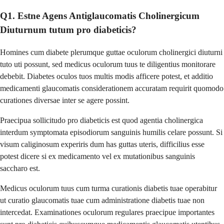
Q1. Estne Agens Antiglaucomatis Cholinergicum
Diuturnum tutum pro diabeticis?
Homines cum diabete plerumque guttae oculorum cholinergici diuturni
tuto uti possunt, sed medicus oculorum tuus te diligentius monitorare
debebit. Diabetes oculos tuos multis modis afficere potest, et additio
medicamenti glaucomatis considerationem accuratam requirit quomodo
curationes diversae inter se agere possint.
Praecipua sollicitudo pro diabeticis est quod agentia cholinergica
interdum symptomata episodiorum sanguinis humilis celare possunt. Si
visum caliginosum experiris dum has guttas uteris, difficilius esse
potest dicere si ex medicamento vel ex mutationibus sanguinis
saccharo est.
Medicus oculorum tuus cum turma curationis diabetis tuae operabitur
ut curatio glaucomatis tuae cum administratione diabetis tuae non
intercedat. Examinationes oculorum regulares praecipue importantes