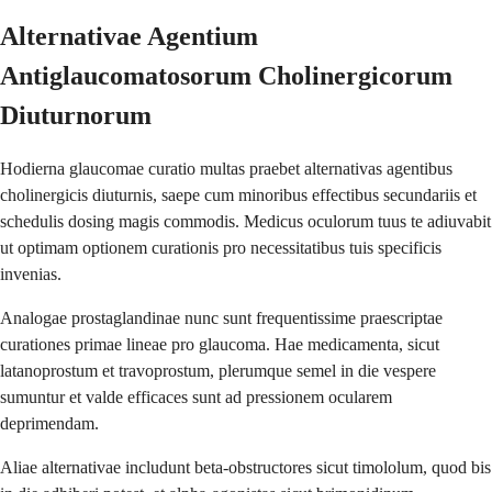
Alternativae Agentium
Antiglaucomatosorum Cholinergicorum
Diuturnorum
Hodierna glaucomae curatio multas praebet alternativas agentibus
cholinergicis diuturnis, saepe cum minoribus effectibus secundariis et
schedulis dosing magis commodis. Medicus oculorum tuus te adiuvabit
ut optimam optionem curationis pro necessitatibus tuis specificis
invenias.
Analogae prostaglandinae nunc sunt frequentissime praescriptae
curationes primae lineae pro glaucoma. Hae medicamenta, sicut
latanoprostum et travoprostum, plerumque semel in die vespere
sumuntur et valde efficaces sunt ad pressionem ocularem
deprimendam.
Aliae alternativae includunt beta-obstructores sicut timololum, quod bis