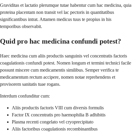
Graviditas et lactatio plerumque tutae habentur cum hac medicina, quia
proteina placentam non transit vel lac pectoris in quantitatibus
significantibus intrat. Attamen medicus tuus te propius in his
temporibus observabit.
Quid pro hac medicina confundi potest?
Haec medicina cum aliis productis sanguinis vel concentratis factoris
coagulationis confundi potest. Nomen longum et termini technici facile
possunt miscere cum medicamentis similibus. Semper verifica te
medicamentum rectum accipere, nomen notae reprehendens et
provisorem sanitatis tuae rogans.
Interdum confunditur cum:
Aliis productis factoris VIII cum diversis formulis
Factor IX concentratis pro haemophilia B adhibitis
Plasma recenti congelato vel cryoprecipitato
Aliis factoribus coagulationis recombinantibus