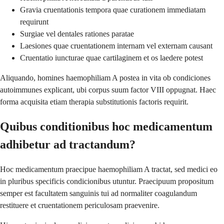
Gravia cruentationis tempora quae curationem immediatam
requirunt
Surgiae vel dentales rationes paratae
Laesiones quae cruentationem internam vel externam causant
Cruentatio iuncturae quae cartilaginem et os laedere potest
Aliquando, homines haemophiliam A postea in vita ob condiciones
autoimmunes explicant, ubi corpus suum factor VIII oppugnat. Haec
forma acquisita etiam therapia substitutionis factoris requirit.
Quibus conditionibus hoc medicamentum
adhibetur ad tractandum?
Hoc medicamentum praecipue haemophiliam A tractat, sed medici eo
in pluribus specificis condicionibus utuntur. Praecipuum propositum
semper est facultatem sanguinis tui ad normaliter coagulandum
restituere et cruentationem periculosam praevenire.