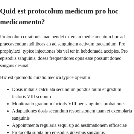
Quid est protocolum medicum pro hoc
medicamento?
Protocolum curationis tuae pendet ex eo an medicamentum hoc ad
praecavendum adhibeas an ad sanguinem activum tractandum. Pro
prophylaxi, typice injectiones bis vel ter in hebdomada accipies. Pro
episodiis sanguinis, doses frequentiores opus esse possunt donec
sanguis desinat.
Hic est quomodo curatio medica typice operatur:
Dosis initialis calculata secundum pondus tuum et gradum
factoris VIII scopum
Monitoratio graduum factoris VIII per sanguinis probationes
Adaptationes dosis secundum responsionem tuam et exemplaria
sanguinis
Appointmenta regularia sequi-up ad aestimationem efficaciae
Protocolla subita pro episodiis gravibus sanguinis