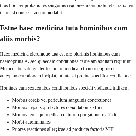
tuus hoc per probationes sanguinis regulares monitorabit et curationem
tuam, si opus est, accommodabit.
Estne haec medicina tuta hominibus cum
aliis morbis?
Haec medicina plerumque tuta est pro plurimis hominibus cum
haemophilia A, sed quaedam conditiones cautelam additam requirunt.
Medicus tuus diligenter historiam medicam tuam recognoscet
antequam curationem incipiat, ut tuta sit pro tua specifica condicione.
Homines cum sequentibus conditionibus speciali vigilantia indigent:
Morbus cordis vel periculum sanguinis concretiones
Morbus hepatis qui factores coagulationis afficit
Morbus renis qui medicamentorum purgationem afficit
Morbi autoimmunes
Priores reactiones allergicae ad producta factoris VIII