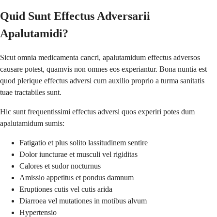
Quid Sunt Effectus Adversarii
Apalutamidi?
Sicut omnia medicamenta cancri, apalutamidum effectus adversos
causare potest, quamvis non omnes eos experiantur. Bona nuntia est
quod plerique effectus adversi cum auxilio proprio a turma sanitatis
tuae tractabiles sunt.
Hic sunt frequentissimi effectus adversi quos experiri potes dum
apalutamidum sumis:
Fatigatio et plus solito lassitudinem sentire
Dolor iuncturae et musculi vel rigiditas
Calores et sudor nocturnus
Amissio appetitus et pondus damnum
Eruptiones cutis vel cutis arida
Diarroea vel mutationes in motibus alvum
Hypertensio