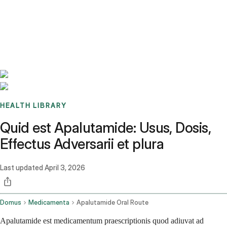
Benchmarks
Stories
FAQ
Sign up / Log in
HEALTH LIBRARY
Quid est Apalutamide: Usus, Dosis,
Effectus Adversarii et plura
Last updated
April 3, 2026
Domus
Medicamenta
Apalutamide Oral Route
Apalutamide est medicamentum praescriptionis quod adiuvat ad