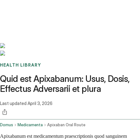
Benchmarks
Stories
FAQ
Sign up / Log in
HEALTH LIBRARY
Quid est Apixabanum: Usus, Dosis,
Effectus Adversarii et plura
Last updated
April 3, 2026
Domus
Medicamenta
Apixaban Oral Route
Apixabanum est medicamentum praescriptionis quod sanguinem