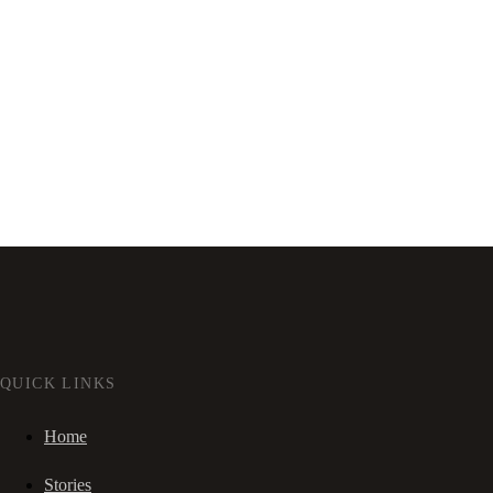
QUICK LINKS
Home
Stories