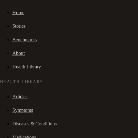
Home
Stories
Benchmarks
About
Health Library
HEALTH LIBRARY
Articles
Symptoms
Diseases & Conditions
Medications