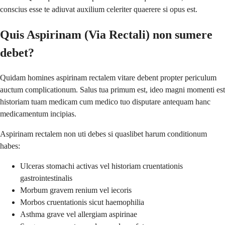
conscius esse te adiuvat auxilium celeriter quaerere si opus est.
Quis Aspirinam (Via Rectali) non sumere
debet?
Quidam homines aspirinam rectalem vitare debent propter periculum
auctum complicationum. Salus tua primum est, ideo magni momenti est
historiam tuam medicam cum medico tuo disputare antequam hanc
medicamentum incipias.
Aspirinam rectalem non uti debes si quaslibet harum conditionum
habes:
Ulceras stomachi activas vel historiam cruentationis
gastrointestinalis
Morbum gravem renium vel iecoris
Morbos cruentationis sicut haemophilia
Asthma grave vel allergiam aspirinae