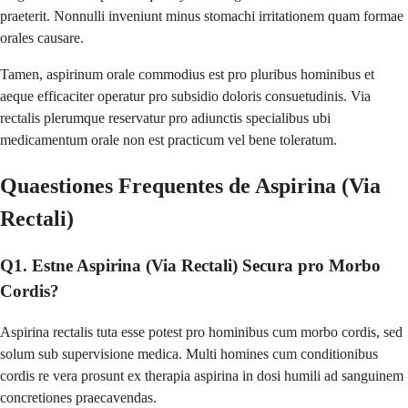
praeterit. Nonnulli inveniunt minus stomachi irritationem quam formae
orales causare.
Tamen, aspirinum orale commodius est pro pluribus hominibus et
aeque efficaciter operatur pro subsidio doloris consuetudinis. Via
rectalis plerumque reservatur pro adiunctis specialibus ubi
medicamentum orale non est practicum vel bene toleratum.
Quaestiones Frequentes de Aspirina (Via
Rectali)
Q1. Estne Aspirina (Via Rectali) Secura pro Morbo
Cordis?
Aspirina rectalis tuta esse potest pro hominibus cum morbo cordis, sed
solum sub supervisione medica. Multi homines cum conditionibus
cordis re vera prosunt ex therapia aspirina in dosi humili ad sanguinem
concretiones praecavendas.