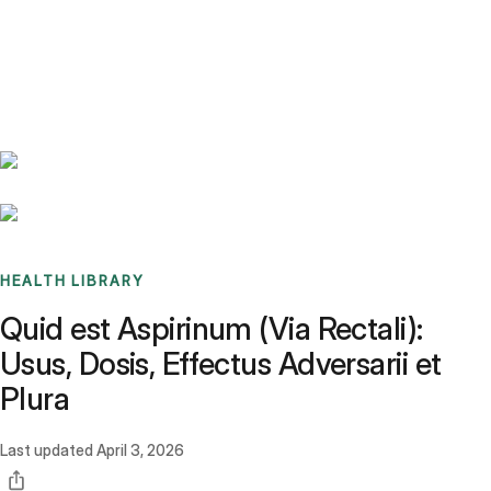
Benchmarks
Stories
FAQ
Sign up / Log in
HEALTH LIBRARY
Quid est Aspirinum (Via Rectali):
Usus, Dosis, Effectus Adversarii et
Plura
Last updated
April 3, 2026