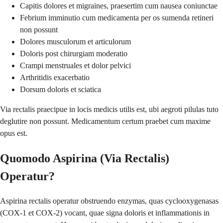
Capitis dolores et migraines, praesertim cum nausea coniunctae
Febrium imminutio cum medicamenta per os sumenda retineri
non possunt
Dolores musculorum et articulorum
Doloris post chirurgiam moderatio
Crampi menstruales et dolor pelvici
Arthritidis exacerbatio
Dorsum doloris et sciatica
Via rectalis praecipue in locis medicis utilis est, ubi aegroti pilulas tuto
deglutire non possunt. Medicamentum certum praebet cum maxime
opus est.
Quomodo Aspirina (Via Rectalis)
Operatur?
Aspirina rectalis operatur obstruendo enzymas, quas cyclooxygenasas
(COX-1 et COX-2) vocant, quae signa doloris et inflammationis in