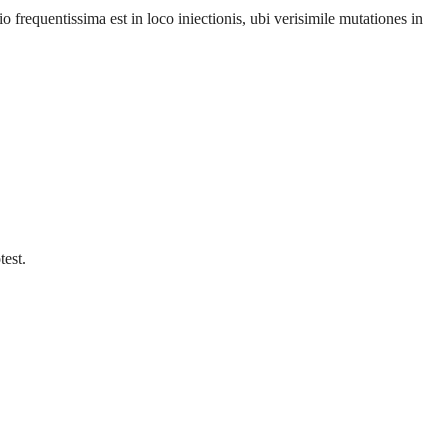
requentissima est in loco iniectionis, ubi verisimile mutationes in
test.