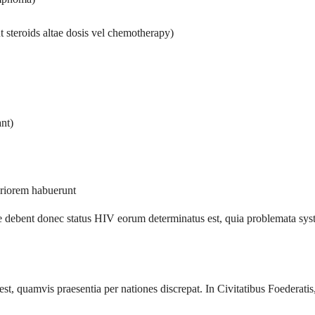
 steroids altae dosis vel chemotherapy)
nt)
riorem habuerunt
debent donec status HIV eorum determinatus est, quia problemata syste
, quamvis praesentia per nationes discrepat. In Civitatibus Foederatis