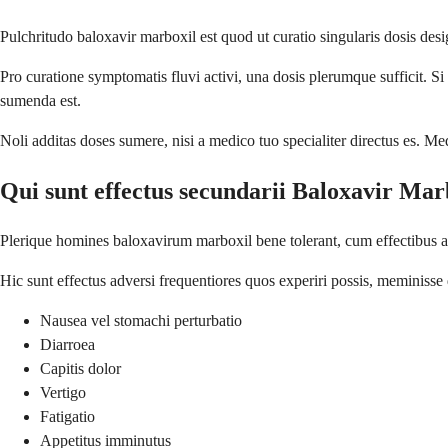
Pulchritudo baloxavir marboxil est quod ut curatio singularis dosis desi
Pro curatione symptomatis fluvi activi, una dosis plerumque sufficit. S
sumenda est.
Noli additas doses sumere, nisi a medico tuo specialiter directus es. Me
Qui sunt effectus secundarii Baloxavir Mar
Plerique homines baloxavirum marboxil bene tolerant, cum effectibus ad
Hic sunt effectus adversi frequentiores quos experiri possis, meminiss
Nausea vel stomachi perturbatio
Diarroea
Capitis dolor
Vertigo
Fatigatio
Appetitus imminutus