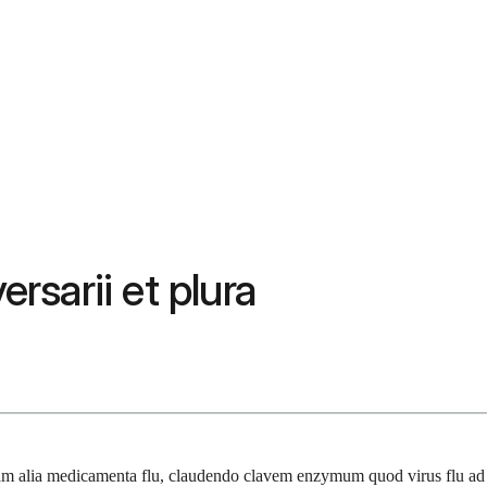
rsarii et plura
 quam alia medicamenta flu, claudendo clavem enzymum quod virus flu ad