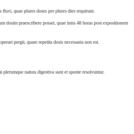
 fluvi, quae plures doses per plures dies requirunt.
nam dosim praescribere posset, quae intra 48 horas post expositionem
erari pergit, quare repetita dosis necessaria non est.
i plerumque natura digestiva sunt et sponte resolvuntur.