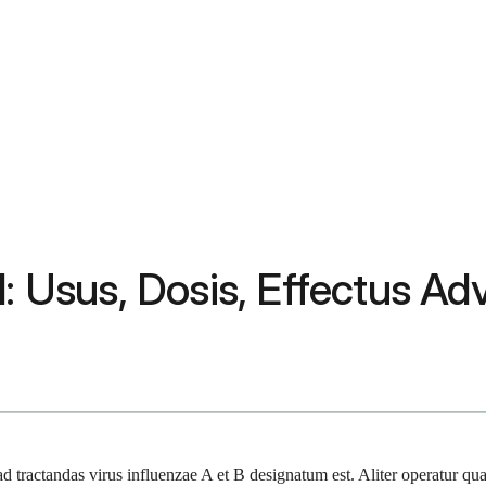
: Usus, Dosis, Effectus Adve
ad tractandas virus influenzae A et B designatum est. Aliter operatur