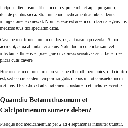
Incipe leniter aream affectam cum sapone miti et aqua purgando,
deinde penitus sicca. Stratum tenue medicamenti adhibe et leniter
inunge donec evanescat. Non necesse est aream cum fasciis tegere, nisi
medicus tuus tibi speciatim dicat.
Cave ne medicamentum in oculos, os, aut nasum perveniat. Si hoc
acciderit, aqua abundanter ablue. Noli illud in cutem laesam vel
infectam adhibere, et praecipue circa areas sensitivas sicut faciem vel
plicas cutis cavere.
Hoc medicamentum cum cibo vel sine cibo adhibere potes, quia topica
est, sed conare eodem tempore singulis diebus uti, ut consuetudinem
instituas. Hoc adiuvat ad curationem constantem et meliores eventus.
Quamdiu Betamethasonum et
Calcipotrienum sumere debeo?
Plerique hoc medicamentum per 2 ad 4 septimanas initialiter utuntur,