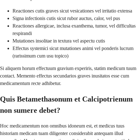
Reactiones cutis graves sicut vesicationes vel irritatio extensa
Signa infectionis cutis sicut rubor auctus, calor, vel pus
Reactiones allergicae, inclusa exanthema, tumor, vel difficultas
respirandi
Mutationes insolitae in textura vel aspectu cutis
Effectus systemici sicut mutationes animi vel ponderis lucrum
(rarissimum cum usu topico)
Si aliquem horum effectuum gravium experiris, statim medicum tuum
contact. Memento effectus secundarios graves inusitatos esse cum
medicamentum recte adhibetur.
Quis Betamethasonum et Calcipotrienum
non sumere debet?
Hoc medicamentum non omnibus idoneum est, et medicus tuus
historiam medicam tuam diligenter considerabit antequam illud