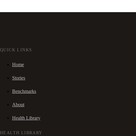
QUICK LINKS
Home
Stories
Benchmarks
About
Health Library
HEALTH LIBRARY