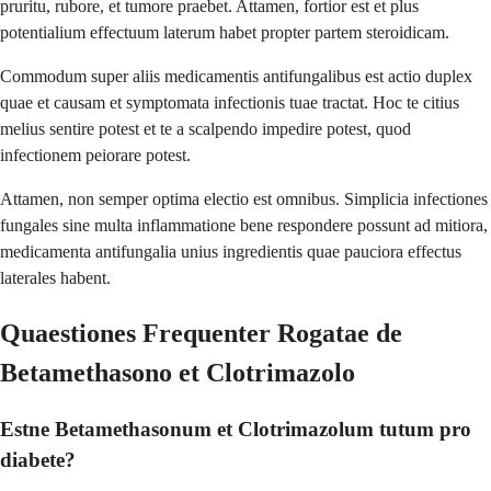
pruritu, rubore, et tumore praebet. Attamen, fortior est et plus
potentialium effectuum laterum habet propter partem steroidicam.
Commodum super aliis medicamentis antifungalibus est actio duplex
quae et causam et symptomata infectionis tuae tractat. Hoc te citius
melius sentire potest et te a scalpendo impedire potest, quod
infectionem peiorare potest.
Attamen, non semper optima electio est omnibus. Simplicia infectiones
fungales sine multa inflammatione bene respondere possunt ad mitiora,
medicamenta antifungalia unius ingredientis quae pauciora effectus
laterales habent.
Quaestiones Frequenter Rogatae de
Betamethasono et Clotrimazolo
Estne Betamethasonum et Clotrimazolum tutum pro
diabete?