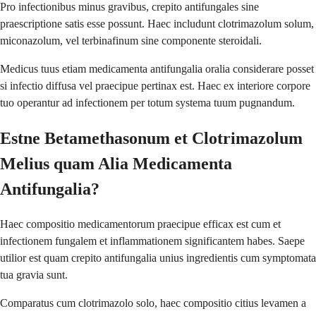
Pro infectionibus minus gravibus, crepito antifungales sine
praescriptione satis esse possunt. Haec includunt clotrimazolum solum,
miconazolum, vel terbinafinum sine componente steroidali.
Medicus tuus etiam medicamenta antifungalia oralia considerare posset
si infectio diffusa vel praecipue pertinax est. Haec ex interiore corpore
tuo operantur ad infectionem per totum systema tuum pugnandum.
Estne Betamethasonum et Clotrimazolum
Melius quam Alia Medicamenta
Antifungalia?
Haec compositio medicamentorum praecipue efficax est cum et
infectionem fungalem et inflammationem significantem habes. Saepe
utilior est quam crepito antifungalia unius ingredientis cum symptomata
tua gravia sunt.
Comparatus cum clotrimazolo solo, haec compositio citius levamen a