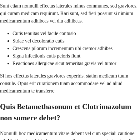
Sunt etiam nonnulli effectus laterales minus communes, sed graviores,
qui curam medicam requirunt. Rari sunt, sed fieri possunt si nimium
medicamentum adhibeas vel diu adhibeas.
Cutis tenuitas vel facile contusio
Striae vel decoloratio cutis
Crescens pilorum incrementum ubi cremor adhibes
Signa infectionis cutis peioris fiunt
Reactiones allergicae sicut temeritas gravis vel tumor
Si hos effectus laterales graviores experiris, statim medicum tuum
consule. Opus erit curationem tuam accommodare vel ad aliud
medicamentum te transferre.
Quis Betamethasonum et Clotrimazolum
non sumere debet?
Nonnulli hoc medicamentum vitare debent vel cum speciali cautione