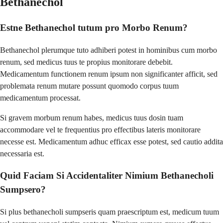
Bethanechol
Estne Bethanechol tutum pro Morbo Renum?
Bethanechol plerumque tuto adhiberi potest in hominibus cum morbo
renum, sed medicus tuus te propius monitorare debebit.
Medicamentum functionem renum ipsum non significanter afficit, sed
problemata renum mutare possunt quomodo corpus tuum
medicamentum processat.
Si gravem morbum renum habes, medicus tuus dosin tuam
accommodare vel te frequentius pro effectibus lateris monitorare
necesse est. Medicamentum adhuc efficax esse potest, sed cautio addita
necessaria est.
Quid Faciam Si Accidentaliter Nimium Bethanecholi
Sumpsero?
Si plus bethanecholi sumpseris quam praescriptum est, medicum tuum