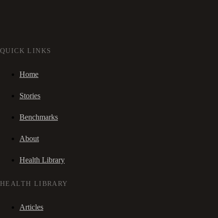
QUICK LINKS
Home
Stories
Benchmarks
About
Health Library
HEALTH LIBRARY
Articles