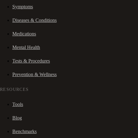
Symptoms
Diseases & Conditions
Medications
Mental Health
Tests & Procedures
Prevention & Wellness
RESOURCES
Tools
Blog
Benchmarks