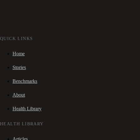
QUICK LINKS
Home
Stories
Benchmarks
About
Health Library
HEALTH LIBRARY
Articles