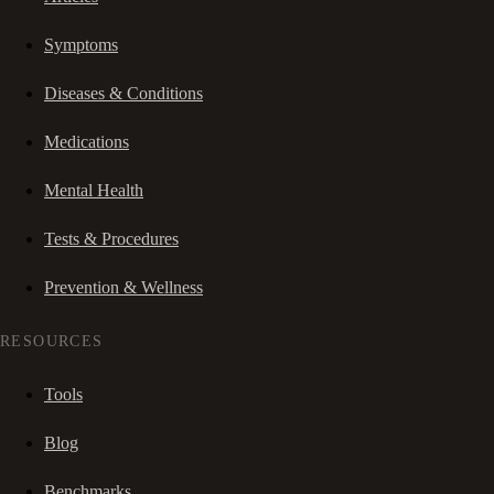
Symptoms
Diseases & Conditions
Medications
Mental Health
Tests & Procedures
Prevention & Wellness
RESOURCES
Tools
Blog
Benchmarks