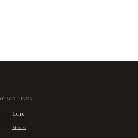
QUICK LINKS
Home
Stories