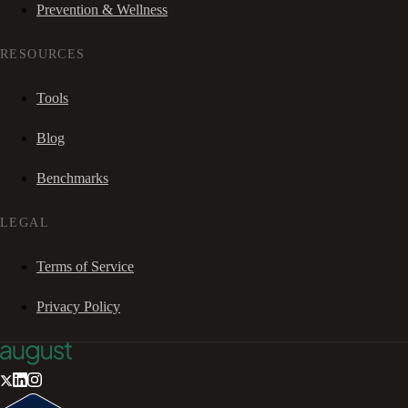
Prevention & Wellness
RESOURCES
Tools
Blog
Benchmarks
LEGAL
Terms of Service
Privacy Policy