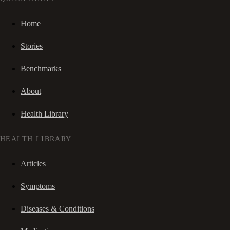
Home
Stories
Benchmarks
About
Health Library
HEALTH LIBRARY
Articles
Symptoms
Diseases & Conditions