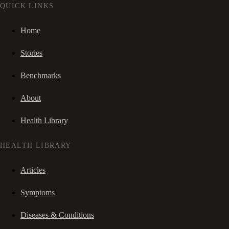
QUICK LINKS
Home
Stories
Benchmarks
About
Health Library
HEALTH LIBRARY
Articles
Symptoms
Diseases & Conditions