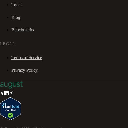
Tools
Blog
Benchmarks
LEGAL
Terms of Service
Privacy Policy