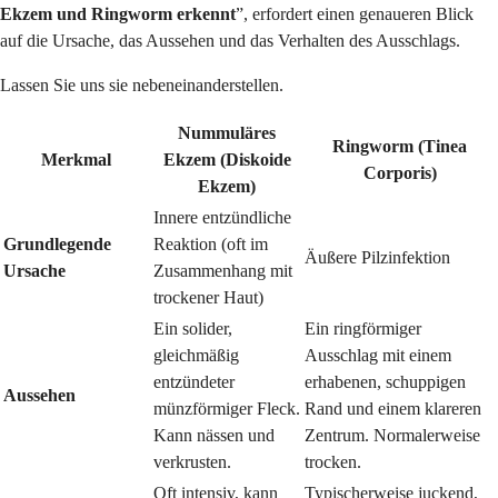
Ekzem und Ringworm erkennt
”, erfordert einen genaueren Blick
auf die Ursache, das Aussehen und das Verhalten des Ausschlags.
Lassen Sie uns sie nebeneinanderstellen.
Nummuläres
Ringworm (Tinea
Merkmal
Ekzem (Diskoide
Corporis)
Ekzem)
Innere entzündliche
Grundlegende
Reaktion (oft im
Äußere Pilzinfektion
Ursache
Zusammenhang mit
trockener Haut)
Ein solider,
Ein ringförmiger
gleichmäßig
Ausschlag mit einem
entzündeter
erhabenen, schuppigen
Aussehen
münzförmiger Fleck.
Rand und einem klareren
Kann nässen und
Zentrum. Normalerweise
verkrusten.
trocken.
Oft intensiv, kann
Typischerweise juckend,