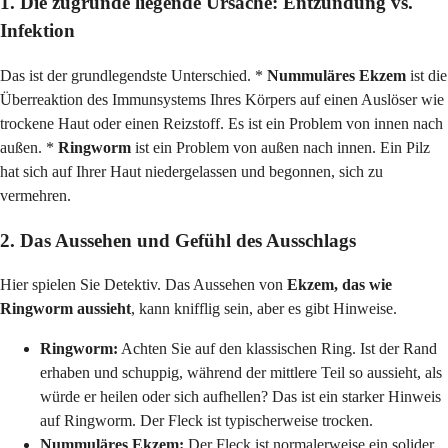
1. Die zugrunde liegende Ursache: Entzündung vs.
Infektion
Das ist der grundlegendste Unterschied. *
Nummuläres Ekzem
ist die
Überreaktion des Immunsystems Ihres Körpers auf einen Auslöser wie
trockene Haut oder einen Reizstoff. Es ist ein Problem von innen nach
außen. *
Ringworm
ist ein Problem von außen nach innen. Ein Pilz
hat sich auf Ihrer Haut niedergelassen und begonnen, sich zu
vermehren.
2. Das Aussehen und Gefühl des Ausschlags
Hier spielen Sie Detektiv. Das Aussehen von
Ekzem, das wie
Ringworm aussieht
, kann knifflig sein, aber es gibt Hinweise.
Ringworm:
Achten Sie auf den klassischen Ring. Ist der Rand
erhaben und schuppig, während der mittlere Teil so aussieht, als
würde er heilen oder sich aufhellen? Das ist ein starker Hinweis
auf Ringworm. Der Fleck ist typischerweise trocken.
Nummuläres Ekzem:
Der Fleck ist normalerweise ein solider,