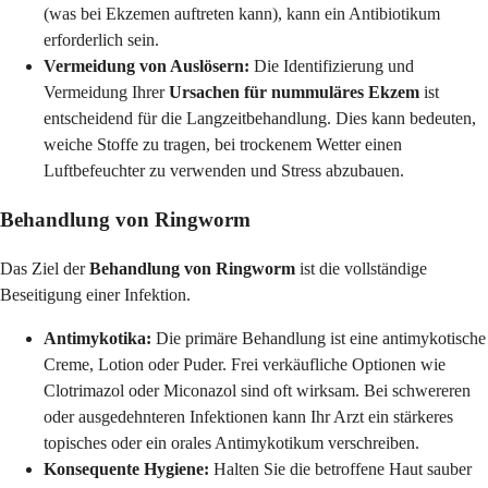
(was bei Ekzemen auftreten kann), kann ein Antibiotikum
erforderlich sein.
Vermeidung von Auslösern:
Die Identifizierung und
Vermeidung Ihrer
Ursachen für nummuläres Ekzem
ist
entscheidend für die Langzeitbehandlung. Dies kann bedeuten,
weiche Stoffe zu tragen, bei trockenem Wetter einen
Luftbefeuchter zu verwenden und Stress abzubauen.
Behandlung von Ringworm
Das Ziel der
Behandlung von Ringworm
ist die vollständige
Beseitigung einer Infektion.
Antimykotika:
Die primäre Behandlung ist eine antimykotische
Creme, Lotion oder Puder. Frei verkäufliche Optionen wie
Clotrimazol oder Miconazol sind oft wirksam. Bei schwereren
oder ausgedehnteren Infektionen kann Ihr Arzt ein stärkeres
topisches oder ein orales Antimykotikum verschreiben.
Konsequente Hygiene:
Halten Sie die betroffene Haut sauber