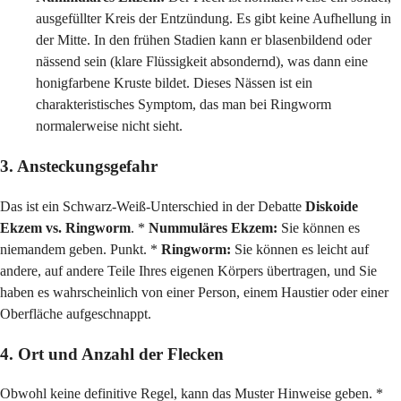
ausgefüllter Kreis der Entzündung. Es gibt keine Aufhellung in
der Mitte. In den frühen Stadien kann er blasenbildend oder
nässend sein (klare Flüssigkeit absondernd), was dann eine
honigfarbene Kruste bildet. Dieses Nässen ist ein
charakteristisches Symptom, das man bei Ringworm
normalerweise nicht sieht.
3. Ansteckungsgefahr
Das ist ein Schwarz-Weiß-Unterschied in der Debatte
Diskoide
Ekzem vs. Ringworm
. *
Nummuläres Ekzem:
Sie können es
niemandem geben. Punkt. *
Ringworm:
Sie können es leicht auf
andere, auf andere Teile Ihres eigenen Körpers übertragen, und Sie
haben es wahrscheinlich von einer Person, einem Haustier oder einer
Oberfläche aufgeschnappt.
4. Ort und Anzahl der Flecken
Obwohl keine definitive Regel, kann das Muster Hinweise geben. *