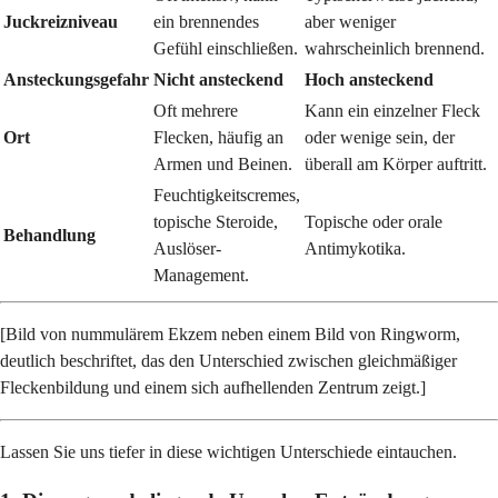
Juckreizniveau
ein brennendes
aber weniger
Gefühl einschließen.
wahrscheinlich brennend.
Ansteckungsgefahr
Nicht ansteckend
Hoch ansteckend
Oft mehrere
Kann ein einzelner Fleck
Ort
Flecken, häufig an
oder wenige sein, der
Armen und Beinen.
überall am Körper auftritt.
Feuchtigkeitscremes,
topische Steroide,
Topische oder orale
Behandlung
Auslöser-
Antimykotika.
Management.
[Bild von nummulärem Ekzem neben einem Bild von Ringworm,
deutlich beschriftet, das den Unterschied zwischen gleichmäßiger
Fleckenbildung und einem sich aufhellenden Zentrum zeigt.]
Lassen Sie uns tiefer in diese wichtigen Unterschiede eintauchen.