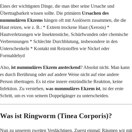
Eines der wichtigsten Dinge, die man über seine Ursache und
Übertragbarkeit wissen sollte. Die primären
Ursachen des
nummulären Ekzems
hängen oft mit Auslösern zusammen, die die
Haut reizen, wie z. B.: * Extrem trockene Haut (Xerosis) *
Hautverletzungen wie Insektenstiche, Schürfwunden oder chemische
Verbrennungen * Schlechte Durchblutung, insbesondere in den
Unterschenkeln * Kontakt mit Reizstoffen wie Nickel oder
Formaldehyd
Also,
ist nummuläres Ekzem ansteckend
? Absolut nicht. Man kann
es durch Berührung oder auf andere Weise nicht auf eine andere
Person übertragen. Es ist eine innere entzündliche Reaktion, keine
Infektion. Zu verstehen,
was nummuläres Ekzem ist
, ist der erste
Schritt, um es von seinem Doppelgänger zu unterscheiden.
Was ist Ringworm (Tinea Corporis)?
Nun zu unserem zweiten Verdächtigen. Zuerst einmal: Räumen wir mit