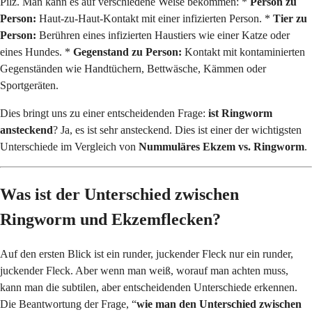
Pilz. Man kann es auf verschiedene Weise bekommen: *
Person zu
Person:
Haut-zu-Haut-Kontakt mit einer infizierten Person. *
Tier zu
Person:
Berühren eines infizierten Haustiers wie einer Katze oder
eines Hundes. *
Gegenstand zu Person:
Kontakt mit kontaminierten
Gegenständen wie Handtüchern, Bettwäsche, Kämmen oder
Sportgeräten.
Dies bringt uns zu einer entscheidenden Frage:
ist Ringworm
ansteckend
? Ja, es ist sehr ansteckend. Dies ist einer der wichtigsten
Unterschiede im Vergleich von
Nummuläres Ekzem vs. Ringworm
.
Was ist der Unterschied zwischen
Ringworm und Ekzemflecken?
Auf den ersten Blick ist ein runder, juckender Fleck nur ein runder,
juckender Fleck. Aber wenn man weiß, worauf man achten muss,
kann man die subtilen, aber entscheidenden Unterschiede erkennen.
Die Beantwortung der Frage, “
wie man den Unterschied zwischen