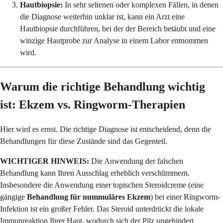
Hautbiopsie:
In sehr seltenen oder komplexen Fällen, in denen
die Diagnose weiterhin unklar ist, kann ein Arzt eine
Hautbiopsie durchführen, bei der der Bereich betäubt und eine
winzige Hautprobe zur Analyse in einem Labor entnommen
wird.
Warum die richtige Behandlung wichtig
ist: Ekzem vs. Ringworm-Therapien
Hier wird es ernst. Die richtige Diagnose ist entscheidend, denn die
Behandlungen für diese Zustände sind das Gegenteil.
WICHTIGER HINWEIS:
Die Anwendung der falschen
Behandlung kann Ihren Ausschlag erheblich verschlimmern.
Insbesondere die Anwendung einer topischen Steroidcreme (eine
gängige
Behandlung für nummuläres Ekzem
) bei einer Ringworm-
Infektion ist ein großer Fehler. Das Steroid unterdrückt die lokale
Immunreaktion Ihrer Haut, wodurch sich der Pilz ungehindert