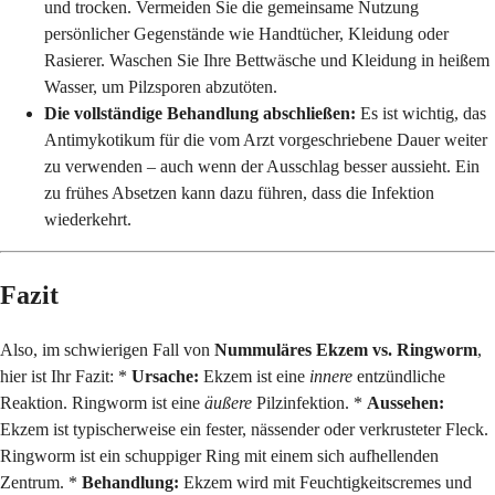
und trocken. Vermeiden Sie die gemeinsame Nutzung
persönlicher Gegenstände wie Handtücher, Kleidung oder
Rasierer. Waschen Sie Ihre Bettwäsche und Kleidung in heißem
Wasser, um Pilzsporen abzutöten.
Die vollständige Behandlung abschließen:
Es ist wichtig, das
Antimykotikum für die vom Arzt vorgeschriebene Dauer weiter
zu verwenden – auch wenn der Ausschlag besser aussieht. Ein
zu frühes Absetzen kann dazu führen, dass die Infektion
wiederkehrt.
Fazit
Also, im schwierigen Fall von
Nummuläres Ekzem vs. Ringworm
,
hier ist Ihr Fazit: *
Ursache:
Ekzem ist eine
innere
entzündliche
Reaktion. Ringworm ist eine
äußere
Pilzinfektion. *
Aussehen:
Ekzem ist typischerweise ein fester, nässender oder verkrusteter Fleck.
Ringworm ist ein schuppiger Ring mit einem sich aufhellenden
Zentrum. *
Behandlung:
Ekzem wird mit Feuchtigkeitscremes und