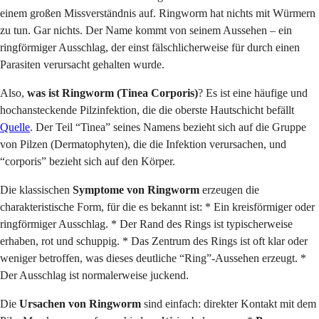
einem großen Missverständnis auf. Ringworm hat nichts mit Würmern
zu tun. Gar nichts. Der Name kommt von seinem Aussehen – ein
ringförmiger Ausschlag, der einst fälschlicherweise für durch einen
Parasiten verursacht gehalten wurde.
Also,
was ist Ringworm (Tinea Corporis)
? Es ist eine häufige und
hochansteckende Pilzinfektion, die die oberste Hautschicht befällt
Quelle
. Der Teil “Tinea” seines Namens bezieht sich auf die Gruppe
von Pilzen (Dermatophyten), die die Infektion verursachen, und
“corporis” bezieht sich auf den Körper.
Die klassischen
Symptome von Ringworm
erzeugen die
charakteristische Form, für die es bekannt ist: * Ein kreisförmiger oder
ringförmiger Ausschlag. * Der Rand des Rings ist typischerweise
erhaben, rot und schuppig. * Das Zentrum des Rings ist oft klar oder
weniger betroffen, was dieses deutliche “Ring”-Aussehen erzeugt. *
Der Ausschlag ist normalerweise juckend.
Die
Ursachen von Ringworm
sind einfach: direkter Kontakt mit dem