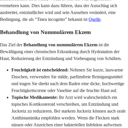
vermehren kann. Dies kann dazu führen, dass der Ausschlag sich
ausbreitet, entzündlicher wird und sein Aussehen verändert, eine
Bedingung, die als “Tinea incognito” bekannt ist
Quelle
.
Behandlung von Nummulärem Ekzem
Das Ziel der
Behandlung von nummulärem Ekzem
ist die
Bewältigung einer chronischen Erkrankung durch Hydratation der
Haut, Reduzierung der Entzündung und Vorbeugung von Schüben.
Feuchtigkeit ist entscheidend:
Nehmen Sie kurze, lauwarme
Duschen, verwenden Sie milde, parfümfreie Reinigungsmittel
und tragen Sie direkt nach dem Baden eine dicke, hochwertige
Feuchtigkeitscreme oder Vaseline auf die feuchte Haut auf.
Topische Medikamente:
Ihr Arzt wird wahrscheinlich ein
topisches Kortikosteroid verschreiben, um Entzündung und
Juckreiz zu reduzieren. Bei starkem Juckreiz können auch orale
Antihistaminika empfohlen werden. Wenn die Flecken stark
nässen oder Anzeichen einer bakteriellen Infektion aufweisen