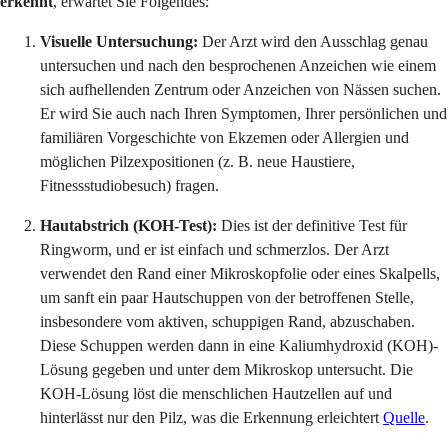
erkennt
, erwartet Sie Folgendes:
Visuelle Untersuchung:
Der Arzt wird den Ausschlag genau
untersuchen und nach den besprochenen Anzeichen wie einem
sich aufhellenden Zentrum oder Anzeichen von Nässen suchen.
Er wird Sie auch nach Ihren Symptomen, Ihrer persönlichen und
familiären Vorgeschichte von Ekzemen oder Allergien und
möglichen Pilzexpositionen (z. B. neue Haustiere,
Fitnessstudiobesuch) fragen.
Hautabstrich (KOH-Test):
Dies ist der definitive Test für
Ringworm, und er ist einfach und schmerzlos. Der Arzt
verwendet den Rand einer Mikroskopfolie oder eines Skalpells,
um sanft ein paar Hautschuppen von der betroffenen Stelle,
insbesondere vom aktiven, schuppigen Rand, abzuschaben.
Diese Schuppen werden dann in eine Kaliumhydroxid (KOH)-
Lösung gegeben und unter dem Mikroskop untersucht. Die
KOH-Lösung löst die menschlichen Hautzellen auf und
hinterlässt nur den Pilz, was die Erkennung erleichtert
Quelle
.