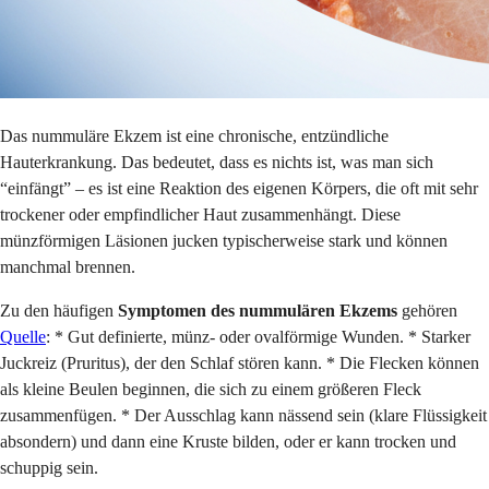
Das nummuläre Ekzem ist eine chronische, entzündliche
Hauterkrankung. Das bedeutet, dass es nichts ist, was man sich
“einfängt” – es ist eine Reaktion des eigenen Körpers, die oft mit sehr
trockener oder empfindlicher Haut zusammenhängt. Diese
münzförmigen Läsionen jucken typischerweise stark und können
manchmal brennen.
Zu den häufigen
Symptomen des nummulären Ekzems
gehören
Quelle
: * Gut definierte, münz- oder ovalförmige Wunden. * Starker
Juckreiz (Pruritus), der den Schlaf stören kann. * Die Flecken können
als kleine Beulen beginnen, die sich zu einem größeren Fleck
zusammenfügen. * Der Ausschlag kann nässend sein (klare Flüssigkeit
absondern) und dann eine Kruste bilden, oder er kann trocken und
schuppig sein.