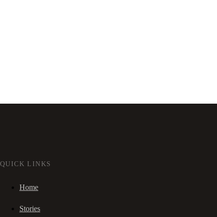
QUICK LINKS
Home
Stories