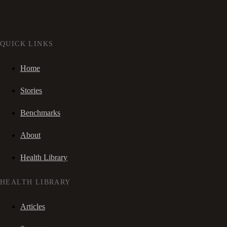
QUICK LINKS
Home
Stories
Benchmarks
About
Health Library
HEALTH LIBRARY
Articles