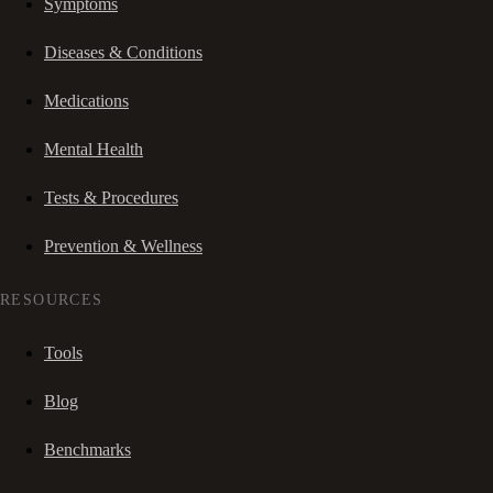
Symptoms
Diseases & Conditions
Medications
Mental Health
Tests & Procedures
Prevention & Wellness
RESOURCES
Tools
Blog
Benchmarks