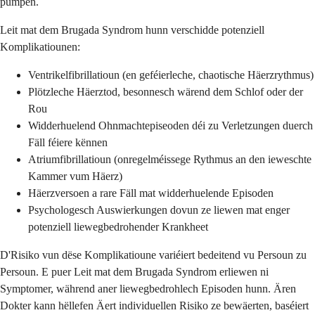
pumpen.
Leit mat dem Brugada Syndrom hunn verschidde potenziell
Komplikatiounen:
Ventrikelfibrillatioun (en geféierleche, chaotische Häerzrythmus)
Plötzleche Häerztod, besonnesch wärend dem Schlof oder der
Rou
Widderhuelend Ohnmachtepiseoden déi zu Verletzungen duerch
Fäll féiere kënnen
Atriumfibrillatioun (onregelméissege Rythmus an den ieweschte
Kammer vum Häerz)
Häerzversoen a rare Fäll mat widderhuelende Episoden
Psychologesch Auswierkungen dovun ze liewen mat enger
potenziell liewegbedrohender Krankheet
D'Risiko vun dëse Komplikatioune variéiert bedeitend vu Persoun zu
Persoun. E puer Leit mat dem Brugada Syndrom erliewen ni
Symptomer, während aner liewegbedrohlech Episoden hunn. Ären
Dokter kann hëllefen Äert individuellen Risiko ze bewäerten, baséiert