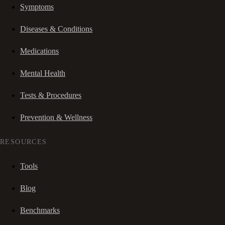
Symptoms
Diseases & Conditions
Medications
Mental Health
Tests & Procedures
Prevention & Wellness
RESOURCES
Tools
Blog
Benchmarks