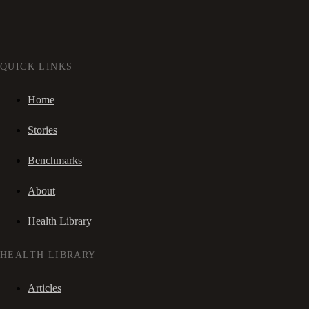
QUICK LINKS
Home
Stories
Benchmarks
About
Health Library
HEALTH LIBRARY
Articles